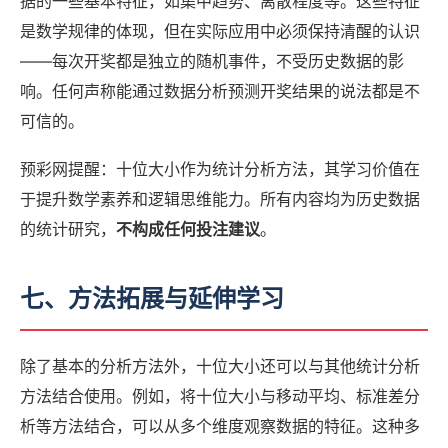
据的一些基本特征，如集中趋势、离散程度等。这些特征
是数学规律的体现，但在实际应用中必须保持清醒的认识
——每次开奖都是独立的随机事件，不受历史数据的影
响。任何声称能通过数据分析预测开奖结果的说法都是不
可信的。
预彩网提醒：十位大小作为统计分析方法，其学习价值在
于提升数学素养和逻辑思维能力。所有内容均为历史数据
的统计研究，
不构成任何投注建议
。
七、方法拓展与延伸学习
除了基本的分析方法外，十位大小还可以与其他统计分析
方法结合使用。例如，将十位大小与移动平均、标准差分
析等方法结合，可以从多个维度观察数据的特征。这种多