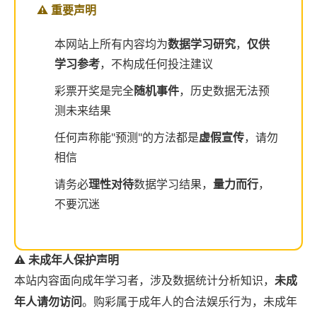
⚠️ 重要声明
本网站上所有内容均为
数据学习研究
，
仅供
学习参考
，不构成任何投注建议
彩票开奖是完全
随机事件
，历史数据无法预
测未来结果
任何声称能"预测"的方法都是
虚假宣传
，请勿
相信
请务必
理性对待
数据学习结果，
量力而行
，
不要沉迷
⚠️ 未成年人保护声明
本站内容面向成年学习者，涉及数据统计分析知识，
未成
年人请勿访问
。购彩属于成年人的合法娱乐行为，未成年