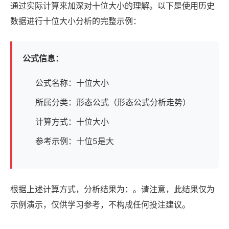
通过实际计算来加深对十位大小的理解。以下是使用历史
数据进行十位大小分析的完整示例：
公式信息：
公式名称：十位大小
所属分类：形态公式（形态公式分析走势）
计算方式：十位大小
参考示例：十位5是大
根据上述计算方式，分析结果为：
。请注意，此结果仅为
示例演示，仅供学习参考，不构成任何投注建议。