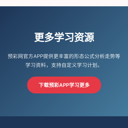
更多学习资源
预彩网官方APP提供更丰富的形态公式分析走势等
学习资料，支持自定义学习计划。
下载预彩APP学习更多