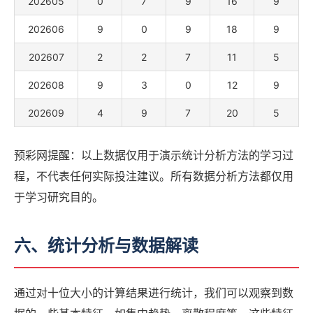
202605
0
7
9
16
9
202606
9
0
9
18
9
202607
2
2
7
11
5
202608
9
3
0
12
9
202609
4
9
7
20
5
预彩网提醒：以上数据仅用于演示统计分析方法的学习过
程，不代表任何实际投注建议。所有数据分析方法都仅用
于学习研究目的。
六、统计分析与数据解读
通过对十位大小的计算结果进行统计，我们可以观察到数