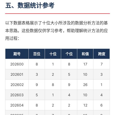
五、数据统计参考
以下数据表格展示了十位大小所涉及的数据分析方法的基
本思路。这些数据仅供学习参考，帮助理解统计方法的应
用过程：
期号
百位
十位
个位
和值
跨度
202600
8
1
8
17
7
202601
3
2
5
10
3
202602
9
8
9
26
1
202603
5
1
4
10
4
202604
8
2
2
12
6