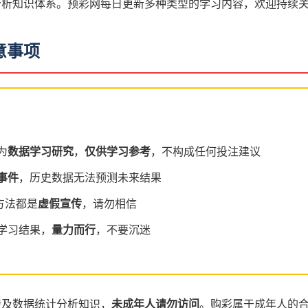
分析知识体系。预彩网每日更新多种类型的学习内容，欢迎持续
意事项
为
数据学习研究
，
仅供学习参考
，不构成任何投注建议
事件
，历史数据无法预测未来结果
方法都是
虚假宣传
，请勿相信
学习结果，
量力而行
，不要沉迷
涉及数据统计分析知识，
未成年人请勿访问
。购彩属于成年人的