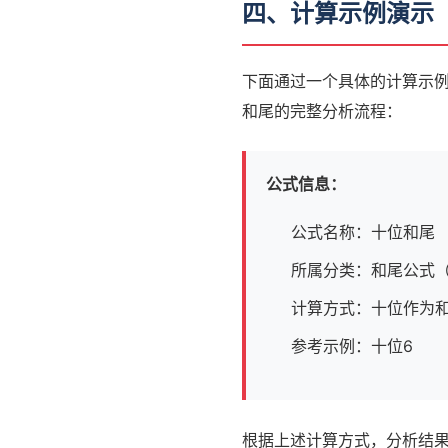
四、计算示例演示
下面通过一个具体的计算示
和尾的完整分析流程：
公式信息：
公式名称：十位和尾
所属分类：和尾公式
计算方式：十位作为
参考示例：十位6
根据上述计算方式，分析结