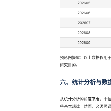
202605
202606
202607
202608
202609
预彩网提醒：以上数据仅用
研究目的。
六、统计分析与数
从统计分析的角度来看，十
些基本规律。然而，必须强