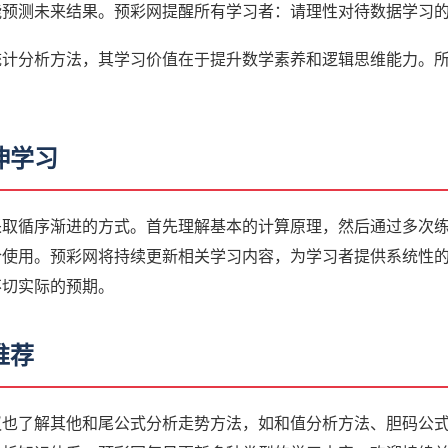
能预测未来结果。预彩网提醒所有学习者：请理性对待数据学习
统计分析方法，其学习价值在于提升数学素养和逻辑思维能力。
。
伸学习
采取循序渐进的方式。首先理解基本的计算原理，然后通过多次
合使用。预彩网将持续更新相关学习内容，为学习者提供系统性
不切实际的预期。
推荐
议也了解其他和尾公式分析走势方法，如和值分析方法、胆码公