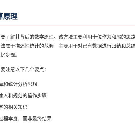
算原理
需要了解其背后的数学原理。该方法主要利用十位作为和尾的思
方法属于描述性统计的范畴，主要用于对已有数据进行归纳和总
记忆步骤。
需要注意以下几个要点：
算和统计分析思想
输入和规范的操作步骤
学的相关知识
过程本身，而非最终结果