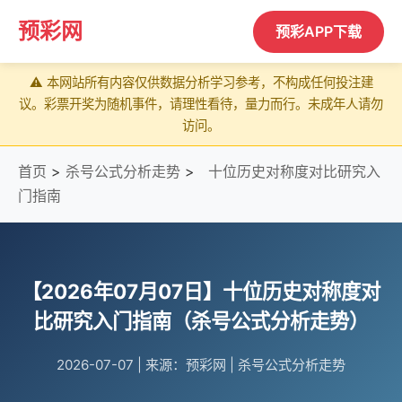
预彩网
预彩APP下载
⚠️ 本网站所有内容仅供数据分析学习参考，不构成任何投注建
议。彩票开奖为随机事件，请理性看待，量力而行。未成年人请勿
访问。
首页
>
杀号公式分析走势
>
十位历史对称度对比研究入
门指南
【2026年07月07日】十位历史对称度对
比研究入门指南（杀号公式分析走势）
2026-07-07
|
来源：预彩网
|
杀号公式分析走势