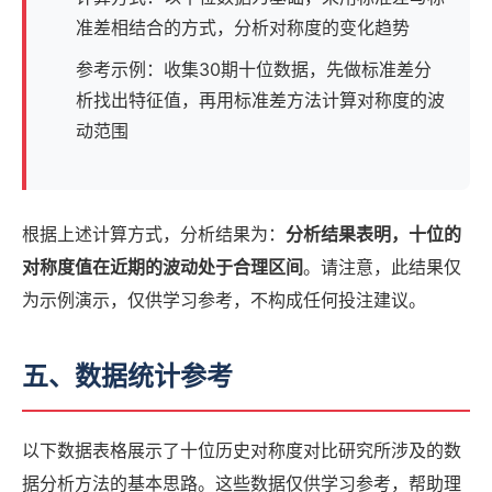
准差相结合的方式，分析对称度的变化趋势
参考示例：收集30期十位数据，先做标准差分
析找出特征值，再用标准差方法计算对称度的波
动范围
根据上述计算方式，分析结果为：
分析结果表明，十位的
对称度值在近期的波动处于合理区间
。请注意，此结果仅
为示例演示，仅供学习参考，不构成任何投注建议。
五、数据统计参考
以下数据表格展示了十位历史对称度对比研究所涉及的数
据分析方法的基本思路。这些数据仅供学习参考，帮助理