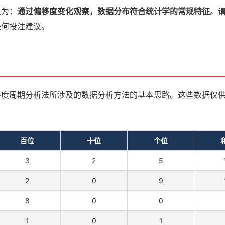
果为：
通过偏移度变化观察，数据分布符合统计学的常规特征
。
任何投注建议。
移度周期分析法所涉及的数据分析方法的基本思路。这些数据仅
百位
十位
个位
3
2
5
2
0
9
8
0
0
1
0
1