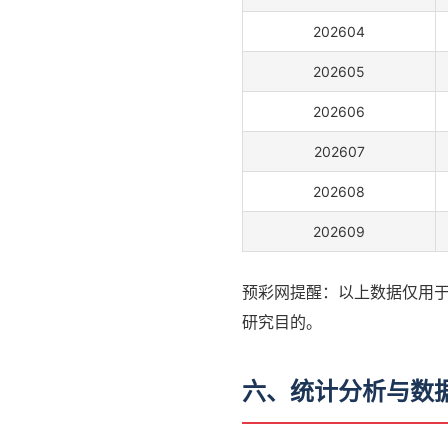
202604
202605
202606
202607
202608
202609
预彩网提醒：以上数据仅用
研究目的。
六、统计分析与数