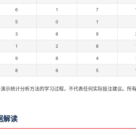
6
1
7
5
0
1
3
8
9
1
2
8
9
8
4
8
6
5
于演示统计分析方法的学习过程，不代表任何实际投注建议。所
据解读