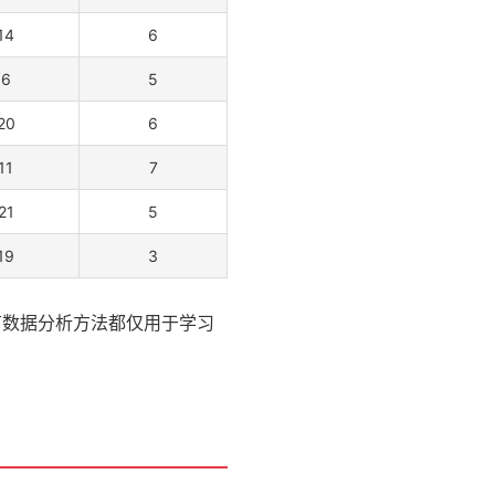
14
6
6
5
20
6
11
7
21
5
19
3
有数据分析方法都仅用于学习