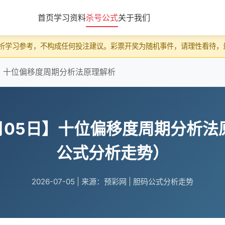
首页
学习资料
杀号公式
关于我们
分析学习参考，不构成任何投注建议。彩票开奖为随机事件，请理性看待
十位偏移度周期分析法原理解析
7月05日】十位偏移度周期分析
公式分析走势）
2026-07-05
|
来源：预彩网
|
胆码公式分析走势