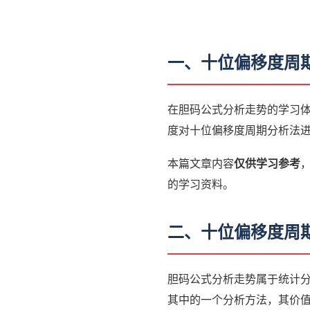
一、十位偏移度周
在胆码公式分析走势的学习
度对十位偏移度周期分析法
本篇文章内容
仅供学习参考
的学习资料。
二、十位偏移度周
胆码公式分析走势属于统计
其中的一个分析方法，其价