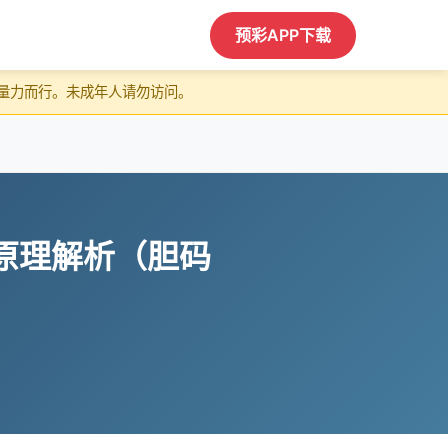
预彩APP下载
，量力而行。未成年人请勿访问。
法原理解析（胆码