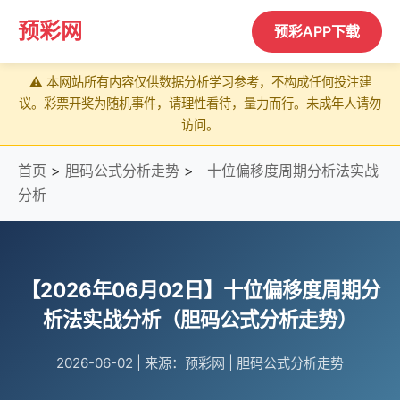
预彩网
预彩APP下载
⚠️ 本网站所有内容仅供数据分析学习参考，不构成任何投注建
议。彩票开奖为随机事件，请理性看待，量力而行。未成年人请勿
访问。
首页
>
胆码公式分析走势
>
十位偏移度周期分析法实战
分析
【2026年06月02日】十位偏移度周期分
析法实战分析（胆码公式分析走势）
2026-06-02
|
来源：预彩网
|
胆码公式分析走势