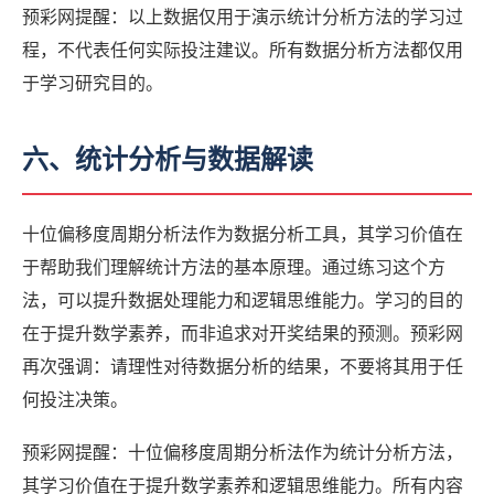
预彩网提醒：以上数据仅用于演示统计分析方法的学习过
程，不代表任何实际投注建议。所有数据分析方法都仅用
于学习研究目的。
六、统计分析与数据解读
十位偏移度周期分析法作为数据分析工具，其学习价值在
于帮助我们理解统计方法的基本原理。通过练习这个方
法，可以提升数据处理能力和逻辑思维能力。学习的目的
在于提升数学素养，而非追求对开奖结果的预测。预彩网
再次强调：请理性对待数据分析的结果，不要将其用于任
何投注决策。
预彩网提醒：十位偏移度周期分析法作为统计分析方法，
其学习价值在于提升数学素养和逻辑思维能力。所有内容