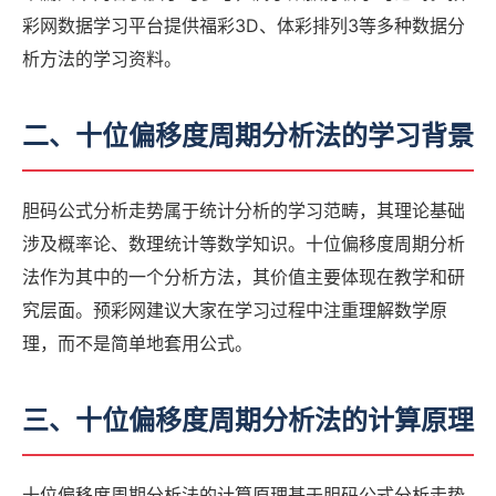
彩网数据学习平台提供福彩3D、体彩排列3等多种数据分
析方法的学习资料。
二、十位偏移度周期分析法的学习背景
胆码公式分析走势属于统计分析的学习范畴，其理论基础
涉及概率论、数理统计等数学知识。十位偏移度周期分析
法作为其中的一个分析方法，其价值主要体现在教学和研
究层面。预彩网建议大家在学习过程中注重理解数学原
理，而不是简单地套用公式。
三、十位偏移度周期分析法的计算原理
十位偏移度周期分析法的计算原理基于胆码公式分析走势