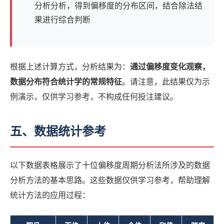
分析分析，得到偏移度的分布区间，结合除法结
果进行综合判断
根据上述计算方式，分析结果为：
通过偏移度变化观察，
数据分布符合统计学的常规特征
。请注意，此结果仅为示
例演示，仅供学习参考，不构成任何投注建议。
五、数据统计参考
以下数据表格展示了十位偏移度周期分析法所涉及的数据
分析方法的基本思路。这些数据仅供学习参考，帮助理解
统计方法的应用过程：