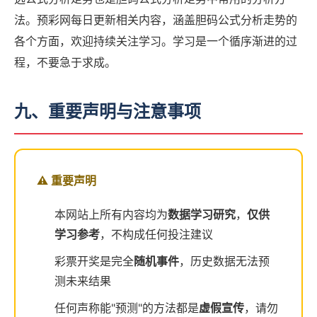
法。预彩网每日更新相关内容，涵盖胆码公式分析走势的
各个方面，欢迎持续关注学习。学习是一个循序渐进的过
程，不要急于求成。
九、重要声明与注意事项
⚠️ 重要声明
本网站上所有内容均为
数据学习研究
，
仅供
学习参考
，不构成任何投注建议
彩票开奖是完全
随机事件
，历史数据无法预
测未来结果
任何声称能"预测"的方法都是
虚假宣传
，请勿