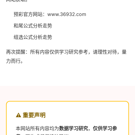
预彩官方网站：www.36932.com
和尾公式分析走势
组选公式分析走势
再次提醒：所有内容仅供学习研究参考，请理性对待，量
力而行。
⚠️ 重要声明
本网站所有内容均为
数据学习研究
，
仅供学习参