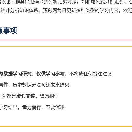
，建议也了解其他胆码公式分析走势方法，如和尾公式分析走势、
的统计分析知识体系。预彩网每日更新多种类型的学习内容，欢
意事项
为
数据学习研究
，
仅供学习参考
，不构成任何投注建议
事件
，历史数据无法预测未来结果
方法都是
虚假宣传
，请勿相信
学习结果，
量力而行
，不要沉迷