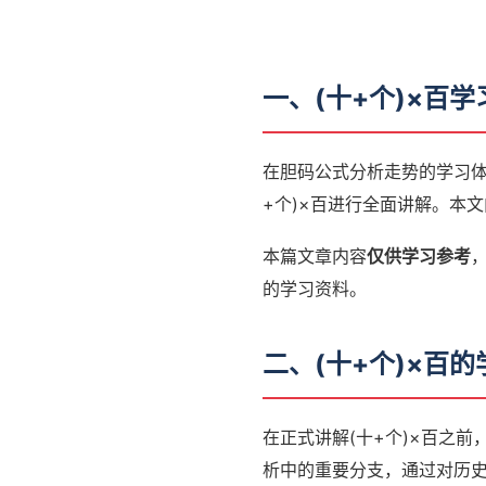
一、(十+个)×百
在胆码公式分析走势的学习体
+个)×百进行全面讲解。本
本篇文章内容
仅供学习参考
的学习资料。
二、(十+个)×百
在正式讲解(十+个)×百之
析中的重要分支，通过对历