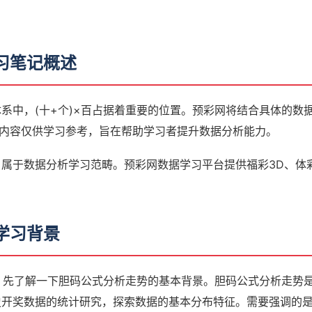
学习笔记概述
系中，(十+个)×百占据着重要的位置。预彩网将结合具体的数
文内容仅供学习参考，旨在帮助学习者提升数据分析能力。
，属于数据分析学习范畴。预彩网数据学习平台提供福彩3D、体
的学习背景
前，先了解一下胆码公式分析走势的基本背景。胆码公式分析走势是
史开奖数据的统计研究，探索数据的基本分布特征。需要强调的