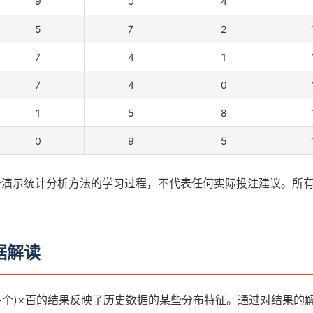
9
0
4
5
7
2
7
4
1
7
4
0
1
5
8
0
9
5
于演示统计分析方法的学习过程，不代表任何实际投注建议。所
据解读
+个)×百的结果反映了历史数据的某些分布特征。通过对结果的