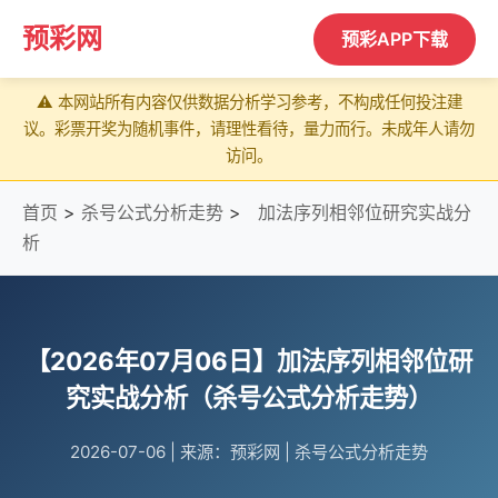
预彩网
预彩APP下载
⚠️ 本网站所有内容仅供数据分析学习参考，不构成任何投注建
议。彩票开奖为随机事件，请理性看待，量力而行。未成年人请勿
访问。
首页
>
杀号公式分析走势
>
加法序列相邻位研究实战分
析
【2026年07月06日】加法序列相邻位研
究实战分析（杀号公式分析走势）
2026-07-06
|
来源：预彩网
|
杀号公式分析走势