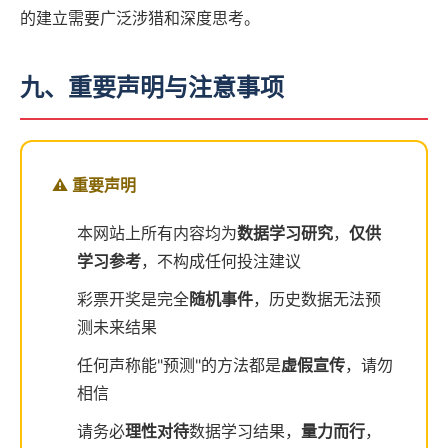
的建立需要广泛涉猎和深度思考。
九、重要声明与注意事项
⚠️ 重要声明
本网站上所有内容均为
数据学习研究
，
仅供
学习参考
，不构成任何投注建议
彩票开奖是完全
随机事件
，历史数据无法预
测未来结果
任何声称能"预测"的方法都是
虚假宣传
，请勿
相信
请务必
理性对待
数据学习结果，
量力而行
，