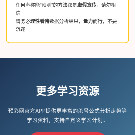
任何声称能"预测"的方法都是
虚假宣传
，请勿相
信
请务必
理性看待
数据分析结果，
量力而行
，不要
沉迷
更多学习资源
预彩网官方APP提供更丰富的杀号公式分析走势等
学习资料，支持自定义学习计划。