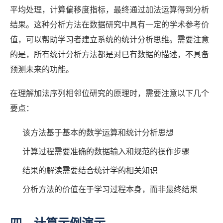
平均处理，计算偏移度指标，最终通过加法运算得到分析
结果。这种分析方法在数据研究中具有一定的学术参考价
值，可以帮助学习者建立系统的统计分析思维。需要注意
的是，所有统计分析方法都是对已有数据的描述，不具备
预测未来的功能。
在理解加法序列相邻位研究的原理时，需要注意以下几个
要点：
该方法基于基本的数学运算和统计分析思想
计算过程需要准确的数据输入和规范的操作步骤
结果的解读需要结合统计学的相关知识
分析方法的价值在于学习过程本身，而非最终结果