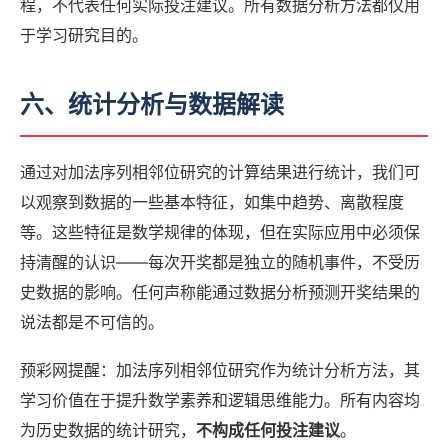
程，不代表任何实际投注建议。所有数据分析方法都仅用
于学习研究目的。
六、统计分析与数据解读
通过对加法序列相邻位研究的计算结果进行统计，我们可
以观察到数据的一些基本特征，如集中趋势、离散程度
等。这些特征是数学规律的体现，但在实际应用中必须保
持清醒的认识——每次开奖都是独立的随机事件，不受历
史数据的影响。任何声称能通过数据分析预测开奖结果的
说法都是不可信的。
预彩网提醒：加法序列相邻位研究作为统计分析方法，其
学习价值在于提升数学素养和逻辑思维能力。所有内容均
为历史数据的统计研究，
不构成任何投注建议
。