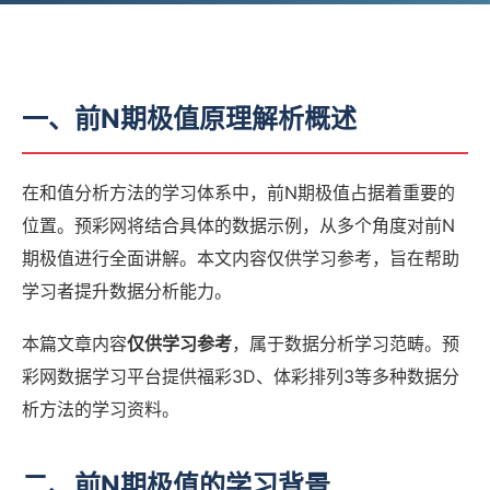
一、前N期极值原理解析概述
在和值分析方法的学习体系中，前N期极值占据着重要的
位置。预彩网将结合具体的数据示例，从多个角度对前N
期极值进行全面讲解。本文内容仅供学习参考，旨在帮助
学习者提升数据分析能力。
本篇文章内容
仅供学习参考
，属于数据分析学习范畴。预
彩网数据学习平台提供福彩3D、体彩排列3等多种数据分
析方法的学习资料。
二、前N期极值的学习背景