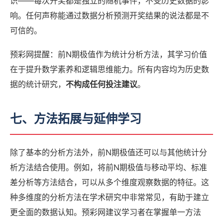
识——每次开奖都是独立的随机事件，不受历史数据的影
响。任何声称能通过数据分析预测开奖结果的说法都是不
可信的。
预彩网提醒：前N期极值作为统计分析方法，其学习价值
在于提升数学素养和逻辑思维能力。所有内容均为历史数
据的统计研究，
不构成任何投注建议
。
七、方法拓展与延伸学习
除了基本的分析方法外，前N期极值还可以与其他统计分
析方法结合使用。例如，将前N期极值与移动平均、标准
差分析等方法结合，可以从多个维度观察数据的特征。这
种多维度的分析方法在学术研究中非常常见，有助于建立
更全面的数据认知。预彩网建议学习者在掌握单一方法