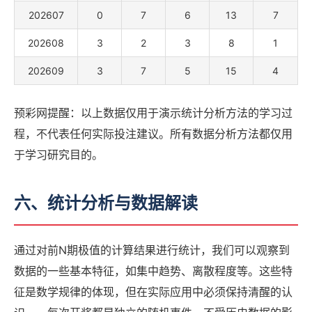
202607
0
7
6
13
7
202608
3
2
3
8
1
202609
3
7
5
15
4
预彩网提醒：以上数据仅用于演示统计分析方法的学习过
程，不代表任何实际投注建议。所有数据分析方法都仅用
于学习研究目的。
六、统计分析与数据解读
通过对前N期极值的计算结果进行统计，我们可以观察到
数据的一些基本特征，如集中趋势、离散程度等。这些特
征是数学规律的体现，但在实际应用中必须保持清醒的认