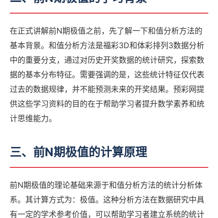
在正式讲解前N期极值之前，先了解一下和值分析方法的
基本背景。和值分析方法是福彩3D和体彩排列3数据分析
中的重要分支，通过对历史开奖数据的统计研究，探索数
据的基本分布特征。需要强调的是，这些统计特征仅代表
过去的数据规律，并不能预测未来的开奖结果。预彩网提
供这些学习资料的目的在于帮助学习者提升数学素养和统
计思维能力。
三、前N期极值的计算原理
前N期极值的理论基础来源于和值分析方法的统计分析体
系。其计算方式为：极值。这种分析方法在数据研究中具
有一定的学术参考价值，可以帮助学习者建立系统的统计