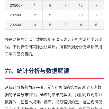
202607
1
8
7
16
7
202608
2
9
5
16
7
202609
0
5
3
8
5
预彩网提醒：以上数据仅用于演示统计分析方法的学习过
程，不代表任何实际投注建议。所有数据分析方法都仅用
于学习研究目的。
六、统计分析与数据解读
从统计分析的角度来看，前N期极值的结果反映了历史数
据的某些分布特征。通过对结果的解读，我们可以观察到
数据的一些基本规律。然而，必须强调的是，这些规律仅