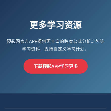
更多学习资源
预彩网官方APP提供更丰富的跨度公式分析走势等
学习资料，支持自定义学习计划。
下载预彩APP学习更多