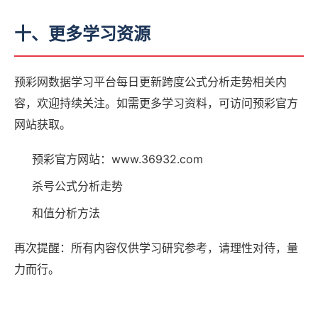
十、更多学习资源
预彩网数据学习平台每日更新跨度公式分析走势相关内
容，欢迎持续关注。如需更多学习资料，可访问预彩官方
网站获取。
预彩官方网站：www.36932.com
杀号公式分析走势
和值分析方法
再次提醒：所有内容仅供学习研究参考，请理性对待，量
力而行。