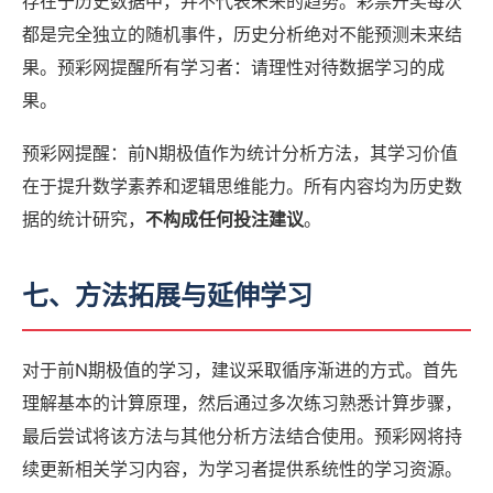
存在于历史数据中，并不代表未来的趋势。彩票开奖每次
都是完全独立的随机事件，历史分析绝对不能预测未来结
果。预彩网提醒所有学习者：请理性对待数据学习的成
果。
预彩网提醒：前N期极值作为统计分析方法，其学习价值
在于提升数学素养和逻辑思维能力。所有内容均为历史数
据的统计研究，
不构成任何投注建议
。
七、方法拓展与延伸学习
对于前N期极值的学习，建议采取循序渐进的方式。首先
理解基本的计算原理，然后通过多次练习熟悉计算步骤，
最后尝试将该方法与其他分析方法结合使用。预彩网将持
续更新相关学习内容，为学习者提供系统性的学习资源。