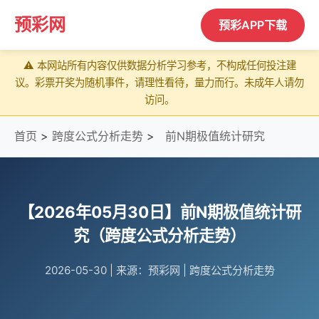
预彩网
预彩APP下载
⚠️ 本网站所有内容仅供数据分析学习参考，不构成任何投注建
议。彩票开奖为随机事件，请理性看待，量力而行。未成年人请勿
访问。
首页
>
跨度公式分析走势
>
前N期极值统计研究
【2026年05月30日】前N期极值统计研
究（跨度公式分析走势）
2026-05-30
|
来源：预彩网
|
跨度公式分析走势