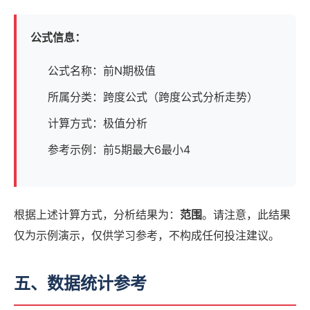
公式信息：
公式名称：前N期极值
所属分类：跨度公式（跨度公式分析走势）
计算方式：极值分析
参考示例：前5期最大6最小4
根据上述计算方式，分析结果为：
范围
。请注意，此结果
仅为示例演示，仅供学习参考，不构成任何投注建议。
五、数据统计参考