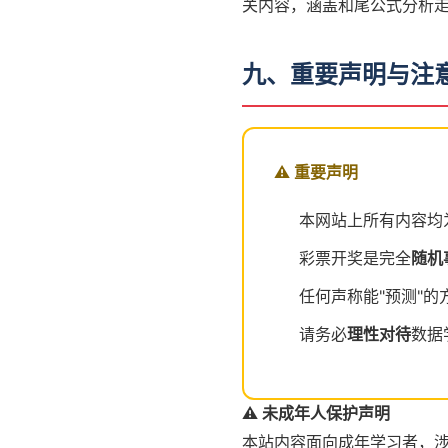
关内容，涵盖和尾公式分析
九、重要声明与注
⚠️ 重要声明
本网站上所有内容均
彩票开奖是完全
随机
任何声称能"预测"的
请务必
理性对待
数据
⚠️ 未成年人保护声明
本站内容面向成年学习者，