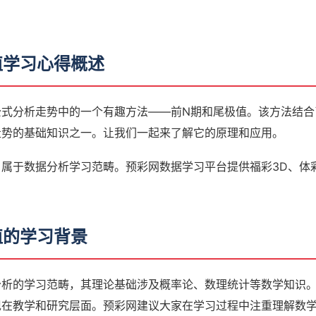
值学习心得概述
公式分析走势中的一个有趣方法——前N期和尾极值。该方法结合
走势的基础知识之一。让我们一起来了解它的原理和应用。
，属于数据分析学习范畴。预彩网数据学习平台提供福彩3D、体
值的学习背景
分析的学习范畴，其理论基础涉及概率论、数理统计等数学知识。
现在教学和研究层面。预彩网建议大家在学习过程中注重理解数