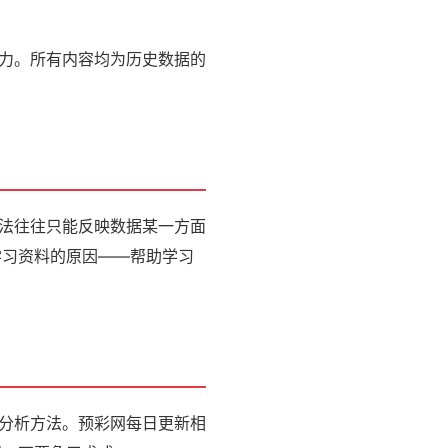
力。所有内容均为历史数据的
法往往只能反映数据某一方面
学习资料的原因——帮助学习
分析方法。预彩网每日更新相