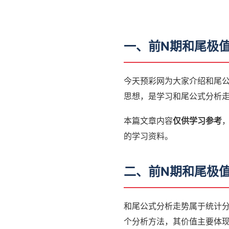
一、前N期和尾极
今天预彩网为大家介绍和尾
思想，是学习和尾公式分析
本篇文章内容
仅供学习参考
的学习资料。
二、前N期和尾极
和尾公式分析走势属于统计
个分析方法，其价值主要体