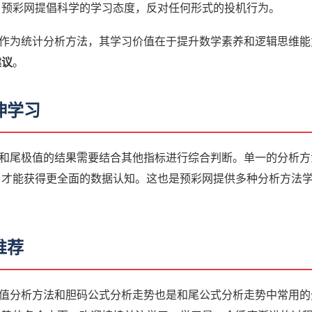
。预彩网提倡科学的学习态度，反对任何形式的投机行为。
值作为统计分析方法，其学习价值在于提升数学素养和逻辑思维能
建议
。
伸学习
期和尾极值的结果需要结合其他指标进行综合判断。单一的分析方
，才能获得更全面的数据认知。这也是预彩网提供多种分析方法
推荐
和值分析方法和胆码公式分析走势也是和尾公式分析走势中常用的