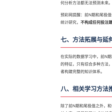
何分析方法都无法预测未来
预彩网提醒：前N期和尾极
统计研究，
不构成任何投注
七、方法拓展与延
在实际的数据学习中，前N
的特征，只有综合多种方法
者构建完整的知识体系。
八、相关学习方法
除了前N期和尾极值之外，