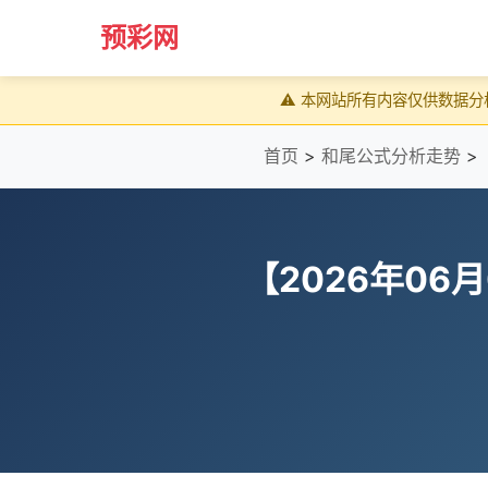
预彩网
⚠️ 本网站所有内容仅供数据
首页
>
和尾公式分析走势
>
【2026年0