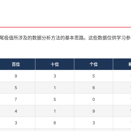
和尾极值所涉及的数据分析方法的基本思路。这些数据仅供学习参
百位
十位
个位
9
3
5
5
1
6
7
5
0
4
1
9
3
6
3