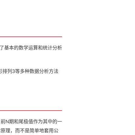
了基本的数学运算和统计分析
彩排列3等多种数据分析方法
前N期和尾极值作为其中的一
学原理，而不是简单地套用公