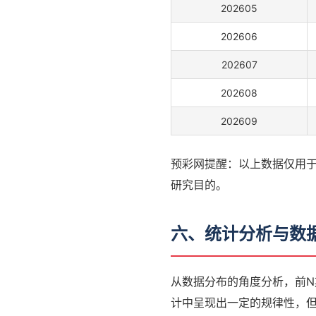
202605
202606
202607
202608
202609
预彩网提醒：以上数据仅用
研究目的。
六、统计分析与数
从数据分布的角度分析，前
计中呈现出一定的规律性，