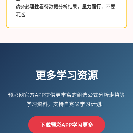
请务必
理性看待
数据分析结果，
量力而行
，不要
沉迷
更多学习资源
预彩网官方APP提供更丰富的组选公式分析走势等
学习资料，支持自定义学习计划。
下载预彩APP学习更多