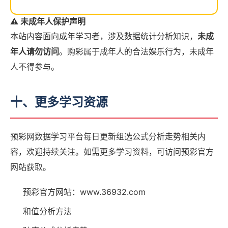
⚠️ 未成年人保护声明
本站内容面向成年学习者，涉及数据统计分析知识，
未成
年人请勿访问
。购彩属于成年人的合法娱乐行为，未成年
人不得参与。
十、更多学习资源
预彩网数据学习平台每日更新组选公式分析走势相关内
容，欢迎持续关注。如需更多学习资料，可访问预彩官方
网站获取。
预彩官方网站：www.36932.com
和值分析方法