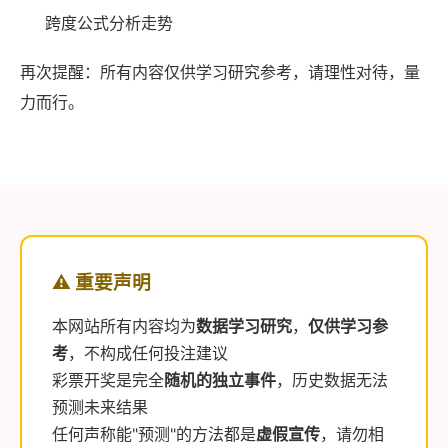
跨度公式分析走势
再次提醒：所有内容仅供学习研究参考，请理性对待，量
力而行。
⚠️ 重要声明
本网站所有内容均为
数据学习研究
，
仅供学习参
考
，不构成任何投注建议
彩票开奖是完全
随机的独立事件
，历史数据无法
预测未来结果
任何声称能"预测"的方法都是
虚假宣传
，请勿相