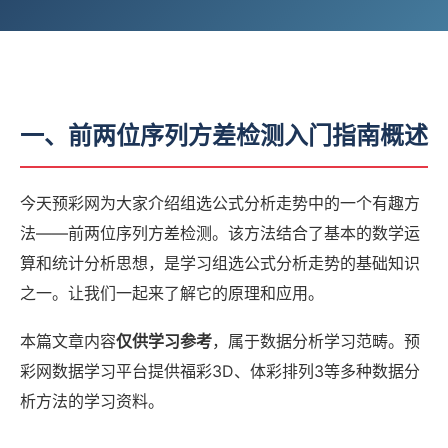
一、前两位序列方差检测入门指南概述
今天预彩网为大家介绍组选公式分析走势中的一个有趣方
法——前两位序列方差检测。该方法结合了基本的数学运
算和统计分析思想，是学习组选公式分析走势的基础知识
之一。让我们一起来了解它的原理和应用。
本篇文章内容
仅供学习参考
，属于数据分析学习范畴。预
彩网数据学习平台提供福彩3D、体彩排列3等多种数据分
析方法的学习资料。