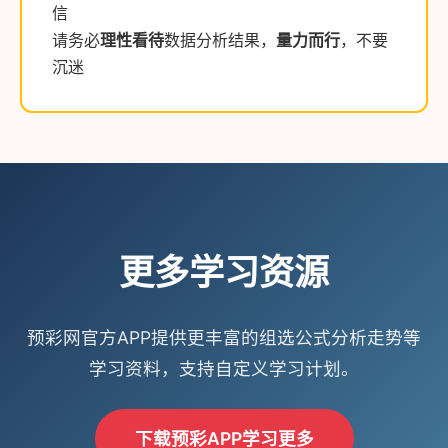
信
请务必
理性看待
数据分析结果，
量力而行
，不要
沉迷
更多学习资源
预彩网官方APP提供更丰富的组选公式分析走势等
学习资料，支持自定义学习计划。
下载预彩APP学习更多