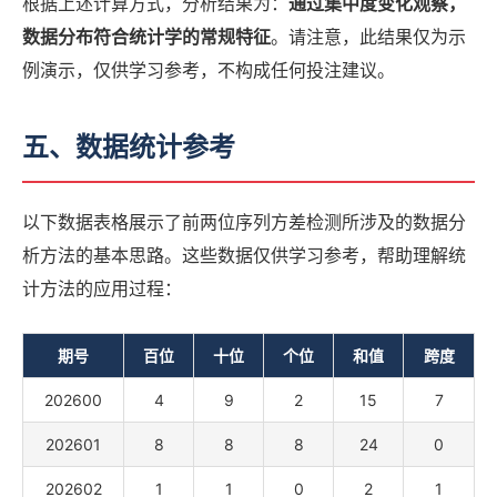
根据上述计算方式，分析结果为：
通过集中度变化观察，
数据分布符合统计学的常规特征
。请注意，此结果仅为示
例演示，仅供学习参考，不构成任何投注建议。
五、数据统计参考
以下数据表格展示了前两位序列方差检测所涉及的数据分
析方法的基本思路。这些数据仅供学习参考，帮助理解统
计方法的应用过程：
期号
百位
十位
个位
和值
跨度
202600
4
9
2
15
7
202601
8
8
8
24
0
202602
1
1
0
2
1