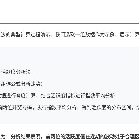
析法的典型计算过程演示。我们选取一组数据作为示例，展示计
度活跃度分析法
（组选公式分析走势）
数据进行峰度计算，结合活跃度指标进行指数平均分析
期前两位开奖号码，执行指数平均分析，得到活跃度的分布区间，
果为：
分析结果表明，前两位的活跃度值在近期的波动处于合理