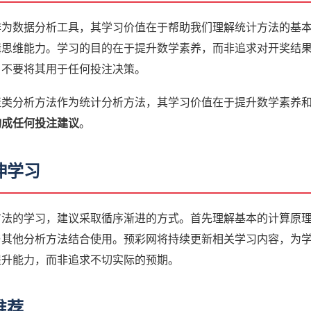
作为数据分析工具，其学习价值在于帮助我们理解统计方法的基
辑思维能力。学习的目的在于提升数学素养，而非追求对开奖结
，不要将其用于任何投注决策。
聚类分析方法作为统计分析方法，其学习价值在于提升数学素养
构成任何投注建议
。
伸学习
方法的学习，建议采取循序渐进的方式。首先理解基本的计算原
与其他分析方法结合使用。预彩网将持续更新相关学习内容，为
提升能力，而非追求不切实际的预期。
推荐