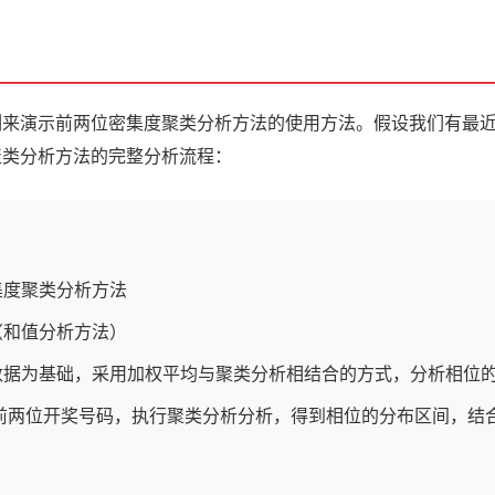
例来演示前两位密集度聚类分析方法的使用方法。假设我们有最近
聚类分析方法的完整分析流程：
集度聚类分析方法
（和值分析方法）
数据为基础，采用加权平均与聚类分析相结合的方式，分析相位
期前两位开奖号码，执行聚类分析分析，得到相位的分布区间，结