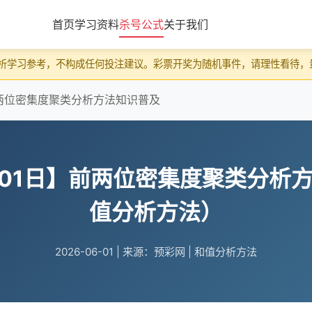
首页
学习资料
杀号公式
关于我们
分析学习参考，不构成任何投注建议。彩票开奖为随机事件，请理性看待
两位密集度聚类分析方法知识普及
6月01日】前两位密集度聚类分析
值分析方法）
2026-06-01
|
来源：预彩网
|
和值分析方法