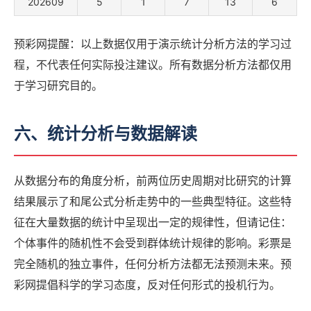
202609
5
1
7
13
6
预彩网提醒：以上数据仅用于演示统计分析方法的学习过
程，不代表任何实际投注建议。所有数据分析方法都仅用
于学习研究目的。
六、统计分析与数据解读
从数据分布的角度分析，前两位历史周期对比研究的计算
结果展示了和尾公式分析走势中的一些典型特征。这些特
征在大量数据的统计中呈现出一定的规律性，但请记住：
个体事件的随机性不会受到群体统计规律的影响。彩票是
完全随机的独立事件，任何分析方法都无法预测未来。预
彩网提倡科学的学习态度，反对任何形式的投机行为。