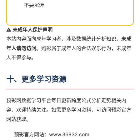
不要沉迷
⚠️ 未成年人保护声明
本站内容面向成年学习者，涉及数据统计分析知识，
未成
年人请勿访问
。购彩属于成年人的合法娱乐行为，未成年
人不得参与。
十、更多学习资源
预彩网数据学习平台每日更新跨度公式分析走势相关内
容，欢迎持续关注。如需更多学习资料，可访问预彩官方
网站获取。
预彩官方网站：www.36932.com