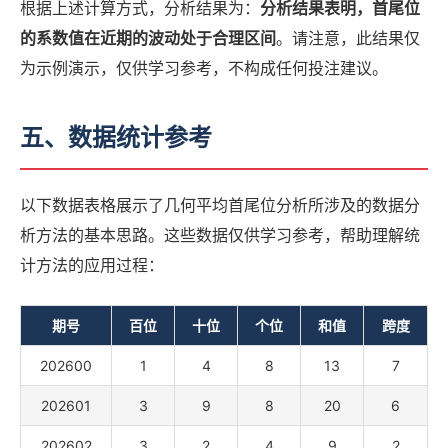
根据上述计算方式，分析结果为：
分析结果表明，首尾位
的系数值在近期的波动处于合理区间
。请注意，此结果仅
为示例演示，仅供学习参考，不构成任何投注建议。
五、数据统计参考
以下数据表格展示了几何平均首尾位分析所涉及的数据分
析方法的基本思路。这些数据仅供学习参考，帮助理解统
计方法的应用过程：
期号
百位
十位
个位
和值
跨度
202600
1
4
8
13
7
202601
3
9
8
20
6
202602
3
2
4
9
2