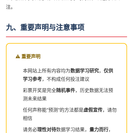
注。
九、重要声明与注意事项
⚠️ 重要声明
本网站上所有内容均为
数据学习研究
，
仅供
学习参考
，不构成任何投注建议
彩票开奖是完全
随机事件
，历史数据无法预
测未来结果
任何声称能"预测"的方法都是
虚假宣传
，请勿
相信
请务必
理性对待
数据学习结果，
量力而行
，