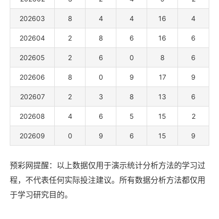
202603
8
4
4
16
4
202604
2
8
6
16
6
202605
2
6
0
8
6
202606
8
0
9
17
9
202607
2
3
8
13
6
202608
4
6
5
15
2
202609
0
9
6
15
9
预彩网提醒：以上数据仅用于演示统计分析方法的学习过
程，不代表任何实际投注建议。所有数据分析方法都仅用
于学习研究目的。