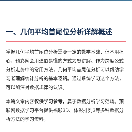
一、几何平均首尾位分析详解概述
掌握几何平均首尾位分析需要一定的数学基础，但不用担
心，预彩网会用通俗易懂的方式为您讲解。作为跨度公式
分析走势中的常用方法，几何平均首尾位分析可以帮助学
习者理解统计分析的基本逻辑。通过系统学习这个方法，
可以加深对数据规律的认识。
本篇文章内容
仅供学习参考
，属于数据分析学习范畴。预
彩网数据学习平台提供福彩3D、体彩排列3等多种数据分
析方法的学习资料。