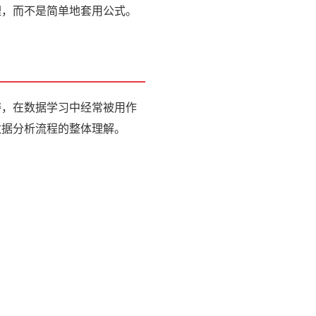
理，而不是简单地套用公式。
畴，在数据学习中经常被用作
数据分析流程的整体理解。