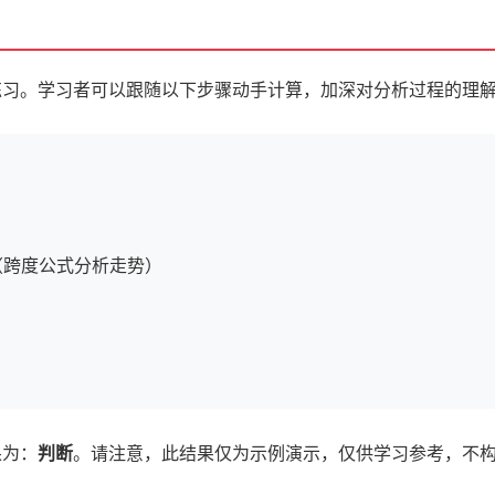
练习。学习者可以跟随以下步骤动手计算，加深对分析过程的理
（跨度公式分析走势）
果为：
判断
。请注意，此结果仅为示例演示，仅供学习参考，不