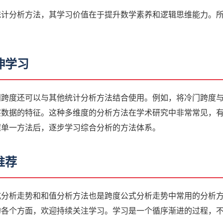
统计分析方法，其学习价值在于提升数学素养和逻辑思维能力。
。
伸学习
门跨度还可以与其他统计分析方法结合使用。例如，将冷门跨度
察数据的特征。这种多维度的分析方法在学术研究中非常常见，
握单一方法后，逐步学习综合分析的方法体系。
推荐
式分析走势和和值分析方法也是跨度公式分析走势中常用的分析
的各个方面，欢迎持续关注学习。学习是一个循序渐进的过程，