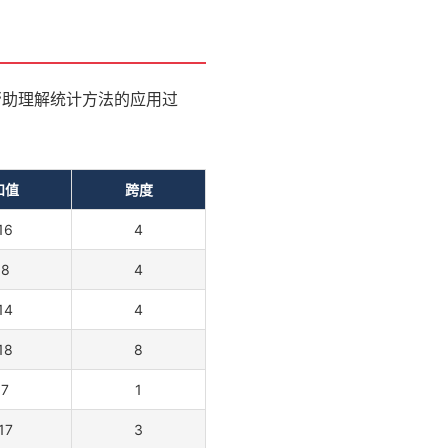
帮助理解统计方法的应用过
和值
跨度
16
4
8
4
14
4
18
8
7
1
17
3