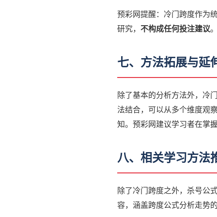
预彩网提醒：冷门跨度作为
研究，
不构成任何投注建议
七、方法拓展与延
除了基本的分析方法外，冷
法结合，可以从多个维度观
知。预彩网建议学习者在掌
八、相关学习方法
除了冷门跨度之外，杀号公
容，涵盖跨度公式分析走势