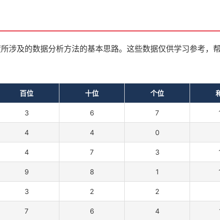
度所涉及的数据分析方法的基本思路。这些数据仅供学习参考，
百位
十位
个位
3
6
7
4
4
0
4
7
3
9
8
1
3
2
2
7
6
4