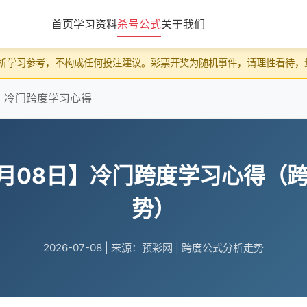
首页
学习资料
杀号公式
关于我们
分析学习参考，不构成任何投注建议。彩票开奖为随机事件，请理性看待
冷门跨度学习心得
07月08日】冷门跨度学习心得（
势）
2026-07-08
|
来源：预彩网
|
跨度公式分析走势