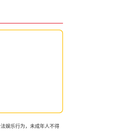
合法娱乐行为，未成年人不得