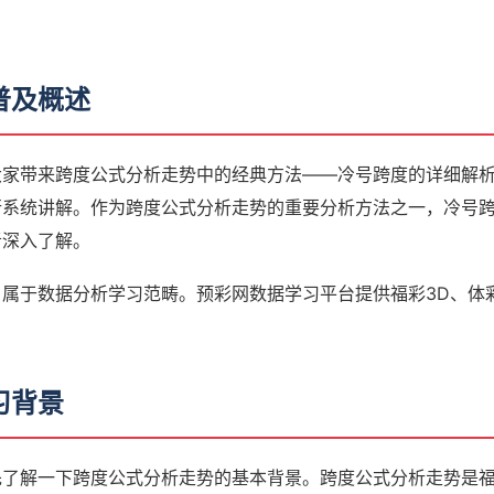
普及概述
大家带来跨度公式分析走势中的经典方法——冷号跨度的详细解
行系统讲解。作为跨度公式分析走势的重要分析方法之一，冷号
者深入了解。
，属于数据分析学习范畴。预彩网数据学习平台提供福彩3D、体
习背景
了解一下跨度公式分析走势的基本背景。跨度公式分析走势是福