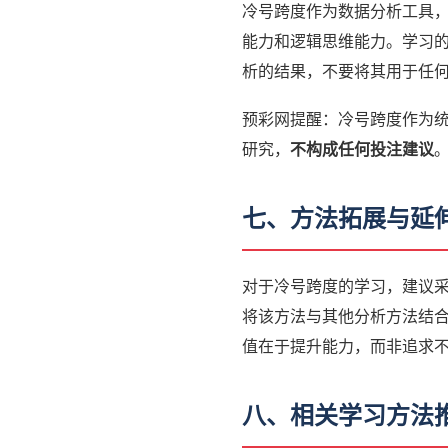
冷号跨度作为数据分析工具
能力和逻辑思维能力。学习
析的结果，不要将其用于任
预彩网提醒：冷号跨度作为
研究，
不构成任何投注建议
七、方法拓展与延
对于冷号跨度的学习，建议
将该方法与其他分析方法结
值在于提升能力，而非追求
八、相关学习方法