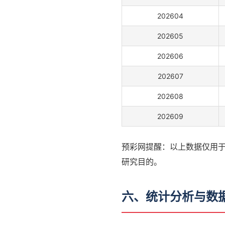
202604
202605
202606
202607
202608
202609
预彩网提醒：以上数据仅用
研究目的。
六、统计分析与数