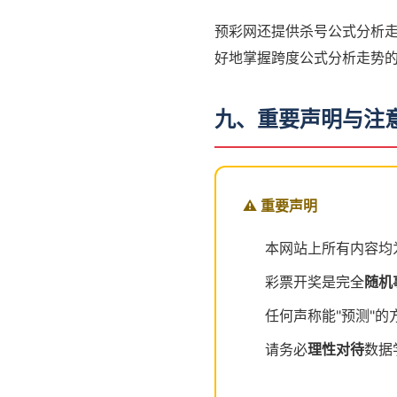
预彩网还提供杀号公式分析
好地掌握跨度公式分析走势
九、重要声明与注
⚠️ 重要声明
本网站上所有内容均
彩票开奖是完全
随机
任何声称能"预测"的
请务必
理性对待
数据