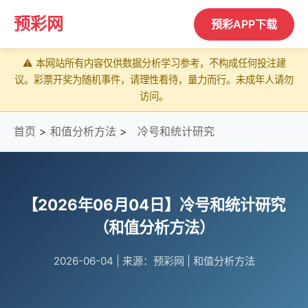
预彩网
预彩APP下载
⚠️ 本网站所有内容仅供数据分析学习参考，不构成任何投注建
议。彩票开奖为随机事件，请理性看待，量力而行。未成年人请勿
访问。
首页
>
和值分析方法
>
冷号和统计研究
【2026年06月04日】冷号和统计研究
（和值分析方法）
2026-06-04
|
来源：预彩网
|
和值分析方法