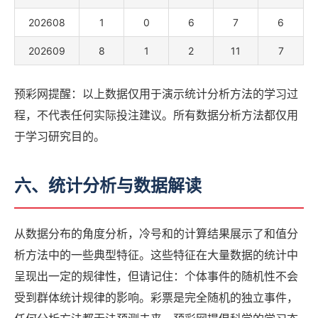
202608
1
0
6
7
6
202609
8
1
2
11
7
预彩网提醒：以上数据仅用于演示统计分析方法的学习过
程，不代表任何实际投注建议。所有数据分析方法都仅用
于学习研究目的。
六、统计分析与数据解读
从数据分布的角度分析，冷号和的计算结果展示了和值分
析方法中的一些典型特征。这些特征在大量数据的统计中
呈现出一定的规律性，但请记住：个体事件的随机性不会
受到群体统计规律的影响。彩票是完全随机的独立事件，