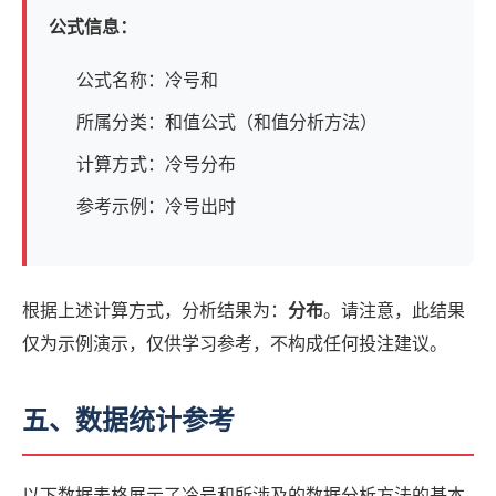
公式信息：
公式名称：冷号和
所属分类：和值公式（和值分析方法）
计算方式：冷号分布
参考示例：冷号出时
根据上述计算方式，分析结果为：
分布
。请注意，此结果
仅为示例演示，仅供学习参考，不构成任何投注建议。
五、数据统计参考
以下数据表格展示了冷号和所涉及的数据分析方法的基本