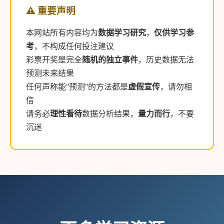
⚠️ 重要声明
本网站所有内容均为
数据学习研究
，
仅供学习参
考
，不构成任何投注建议
彩票开奖是完全
随机的独立事件
，历史数据无法
预测未来结果
任何声称能"预测"的方法都是
虚假宣传
，请勿相
信
请务必
理性看待
数据分析结果，
量力而行
，不要
沉迷