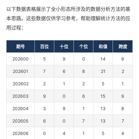
以下数据表格展示了全小形态所涉及的数据分析方法的基
本思路。这些数据仅供学习参考，帮助理解统计方法的应
用过程：
期号
百位
十位
个位
和值
跨度
202600
5
9
0
14
9
202601
7
6
8
21
2
202602
2
1
2
5
1
202603
9
0
6
15
9
202604
3
9
1
13
8
202605
6
0
7
13
7
202606
0
4
1
5
4