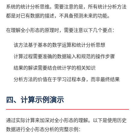
系统的统计分析思维。需要注意的是，所有统计分析方法
都是对已有数据的描述，不具备预测未来的功能。
在理解全小形态的原理时，需要注意以下几个要点：
该方法基于基本的数学运算和统计分析思想
计算过程需要准确的数据输入和规范的操作步骤
结果的解读需要结合统计学的相关知识
分析方法的价值在于学习过程本身，而非最终结果
四、计算示例演示
通过实际计算来加深对全小形态的理解。以下是使用历史
数据进行全小形态分析的完整示例：