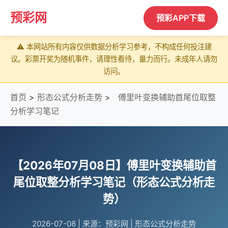
预彩网
预彩APP下载
⚠️ 本网站所有内容仅供数据分析学习参考，不构成任何投注建
议。彩票开奖为随机事件，请理性看待，量力而行。未成年人请勿
访问。
首页
>
形态公式分析走势
>
傅里叶变换辅助首尾位取整
分析学习笔记
【2026年07月08日】傅里叶变换辅助首
尾位取整分析学习笔记（形态公式分析走
势）
2026-07-08
|
来源：预彩网
|
形态公式分析走势