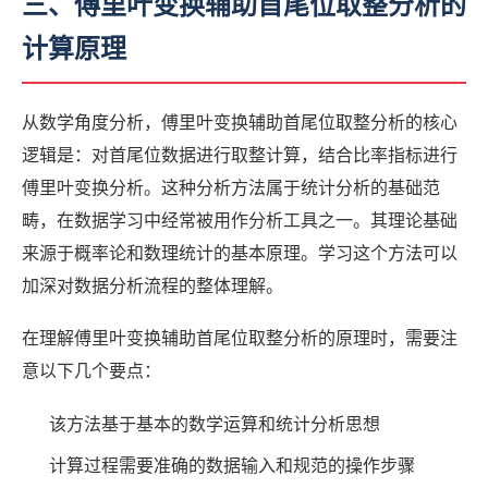
三、傅里叶变换辅助首尾位取整分析的
计算原理
从数学角度分析，傅里叶变换辅助首尾位取整分析的核心
逻辑是：对首尾位数据进行取整计算，结合比率指标进行
傅里叶变换分析。这种分析方法属于统计分析的基础范
畴，在数据学习中经常被用作分析工具之一。其理论基础
来源于概率论和数理统计的基本原理。学习这个方法可以
加深对数据分析流程的整体理解。
在理解傅里叶变换辅助首尾位取整分析的原理时，需要注
意以下几个要点：
该方法基于基本的数学运算和统计分析思想
计算过程需要准确的数据输入和规范的操作步骤