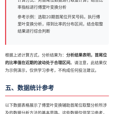
计算方式：对首尾位数据进行取整计算，结合比
率指标进行傅里叶变换分析
参考示例：选取20期首尾位开奖号码，执行傅
里叶变换分析，得到比率的分布区间，结合取整
结果进行综合判断
根据上述计算方式，分析结果为：
分析结果表明，首尾位
的比率值在近期的波动处于合理区间
。请注意，此结果仅
为示例演示，仅供学习参考，不构成任何投注建议。
五、数据统计参考
以下数据表格展示了傅里叶变换辅助首尾位取整分析所涉
及的数据分析方法的基本思路。这些数据仅供学习参考，