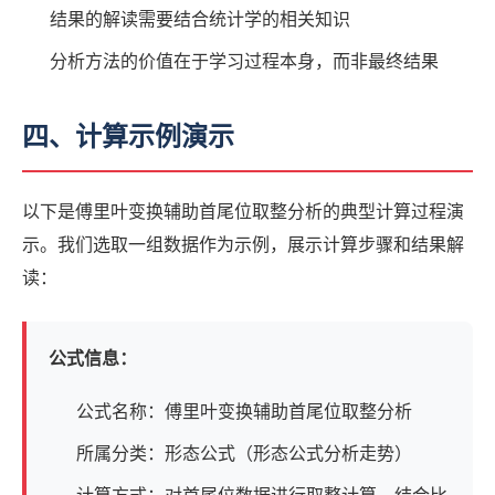
结果的解读需要结合统计学的相关知识
分析方法的价值在于学习过程本身，而非最终结果
四、计算示例演示
以下是傅里叶变换辅助首尾位取整分析的典型计算过程演
示。我们选取一组数据作为示例，展示计算步骤和结果解
读：
公式信息：
公式名称：傅里叶变换辅助首尾位取整分析
所属分类：形态公式（形态公式分析走势）