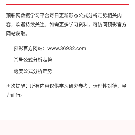
预彩网数据学习平台每日更新形态公式分析走势相关内
容，欢迎持续关注。如需更多学习资料，可访问预彩官方
网站获取。
预彩官方网站：www.36932.com
杀号公式分析走势
跨度公式分析走势
再次提醒：所有内容仅供学习研究参考，请理性对待，量
力而行。