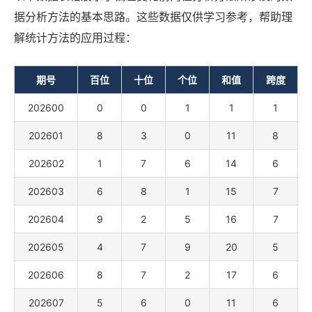
据分析方法的基本思路。这些数据仅供学习参考，帮助理
解统计方法的应用过程：
期号
百位
十位
个位
和值
跨度
202600
0
0
1
1
1
202601
8
3
0
11
8
202602
1
7
6
14
6
202603
6
8
1
15
7
202604
9
2
5
16
7
202605
4
7
9
20
5
202606
8
7
2
17
6
202607
5
6
0
11
6