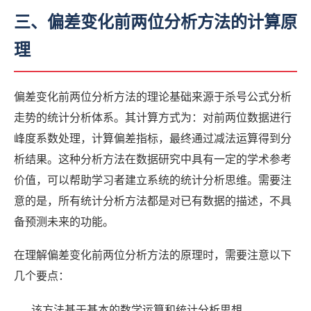
三、偏差变化前两位分析方法的计算原
理
偏差变化前两位分析方法的理论基础来源于杀号公式分析
走势的统计分析体系。其计算方式为：对前两位数据进行
峰度系数处理，计算偏差指标，最终通过减法运算得到分
析结果。这种分析方法在数据研究中具有一定的学术参考
价值，可以帮助学习者建立系统的统计分析思维。需要注
意的是，所有统计分析方法都是对已有数据的描述，不具
备预测未来的功能。
在理解偏差变化前两位分析方法的原理时，需要注意以下
几个要点：
该方法基于基本的数学运算和统计分析思想