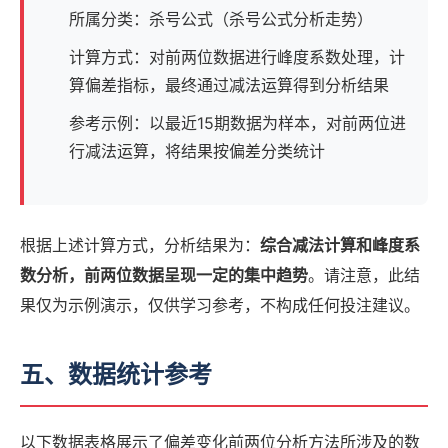
所属分类：杀号公式（杀号公式分析走势）
计算方式：对前两位数据进行峰度系数处理，计
算偏差指标，最终通过减法运算得到分析结果
参考示例：以最近15期数据为样本，对前两位进
行减法运算，将结果按偏差分类统计
根据上述计算方式，分析结果为：
综合减法计算和峰度系
数分析，前两位数据呈现一定的集中趋势
。请注意，此结
果仅为示例演示，仅供学习参考，不构成任何投注建议。
五、数据统计参考
以下数据表格展示了偏差变化前两位分析方法所涉及的数