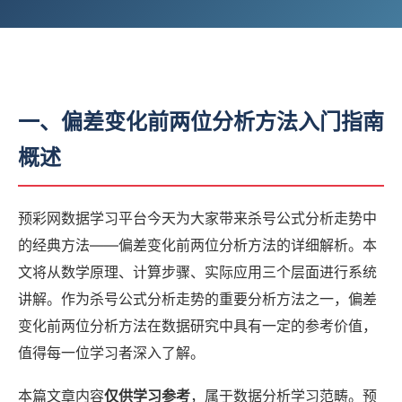
一、偏差变化前两位分析方法入门指南
概述
预彩网数据学习平台今天为大家带来杀号公式分析走势中
的经典方法——偏差变化前两位分析方法的详细解析。本
文将从数学原理、计算步骤、实际应用三个层面进行系统
讲解。作为杀号公式分析走势的重要分析方法之一，偏差
变化前两位分析方法在数据研究中具有一定的参考价值，
值得每一位学习者深入了解。
本篇文章内容
仅供学习参考
，属于数据分析学习范畴。预