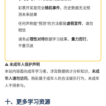
彩票开奖是完全
随机事件
，历史数据无法预
测未来结果
任何声称能"预测"的方法都是
虚假宣传
，请勿
相信
请务必
理性对待
数据学习结果，
量力而行
，
不要沉迷
⚠️ 未成年人保护声明
本站内容面向成年学习者，涉及数据统计分析知识，
未成
年人请勿访问
。购彩属于成年人的合法娱乐行为，未成年
人不得参与。
十、更多学习资源