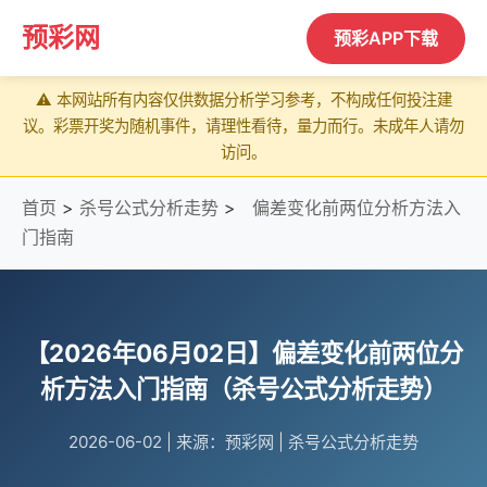
预彩网
预彩APP下载
⚠️ 本网站所有内容仅供数据分析学习参考，不构成任何投注建
议。彩票开奖为随机事件，请理性看待，量力而行。未成年人请勿
访问。
首页
>
杀号公式分析走势
>
偏差变化前两位分析方法入
门指南
【2026年06月02日】偏差变化前两位分
析方法入门指南（杀号公式分析走势）
2026-06-02
|
来源：预彩网
|
杀号公式分析走势