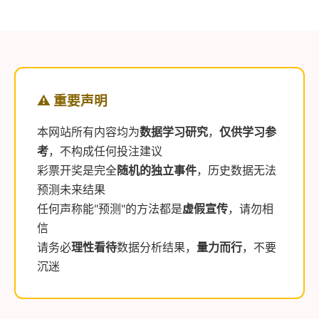
⚠️ 重要声明
本网站所有内容均为
数据学习研究
，
仅供学习参
考
，不构成任何投注建议
彩票开奖是完全
随机的独立事件
，历史数据无法
预测未来结果
任何声称能"预测"的方法都是
虚假宣传
，请勿相
信
请务必
理性看待
数据分析结果，
量力而行
，不要
沉迷