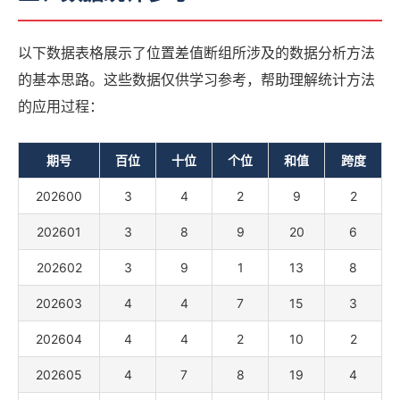
以下数据表格展示了位置差值断组所涉及的数据分析方法
的基本思路。这些数据仅供学习参考，帮助理解统计方法
的应用过程：
期号
百位
十位
个位
和值
跨度
202600
3
4
2
9
2
202601
3
8
9
20
6
202602
3
9
1
13
8
202603
4
4
7
15
3
202604
4
4
2
10
2
202605
4
7
8
19
4