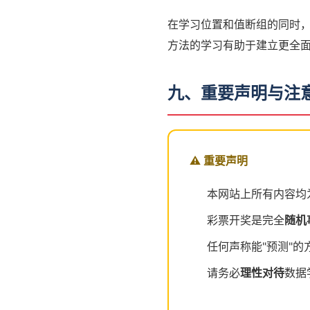
在学习位置和值断组的同时
方法的学习有助于建立更全
九、重要声明与注
⚠️ 重要声明
本网站上所有内容均
彩票开奖是完全
随机
任何声称能"预测"的
请务必
理性对待
数据