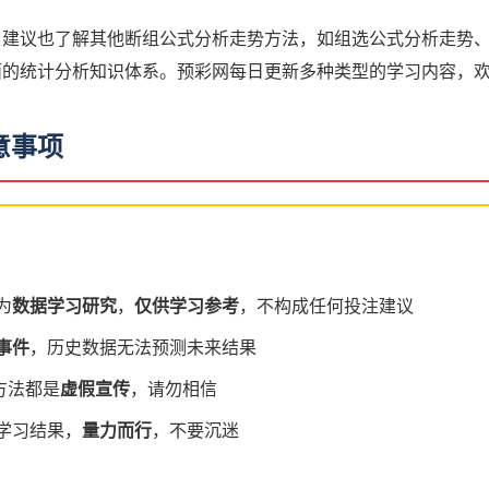
，建议也了解其他断组公式分析走势方法，如组选公式分析走势
面的统计分析知识体系。预彩网每日更新多种类型的学习内容，
意事项
为
数据学习研究
，
仅供学习参考
，不构成任何投注建议
事件
，历史数据无法预测未来结果
方法都是
虚假宣传
，请勿相信
学习结果，
量力而行
，不要沉迷