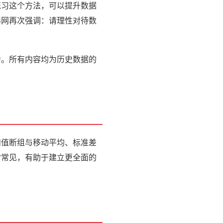
练习这个方法，可以提升数据
彩网再次强调：请理性对待数
力。所有内容均为历史数据的
和值断组与移动平均、标准差
常常见，有助于建立更全面的