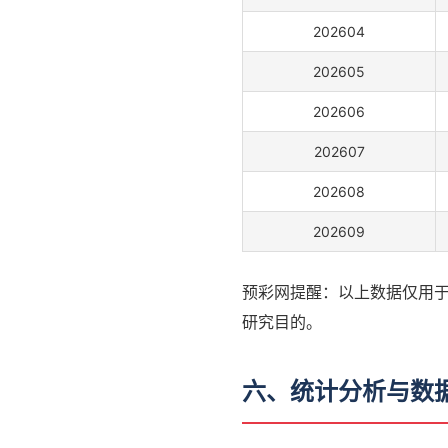
202604
202605
202606
202607
202608
202609
预彩网提醒：以上数据仅用
研究目的。
六、统计分析与数