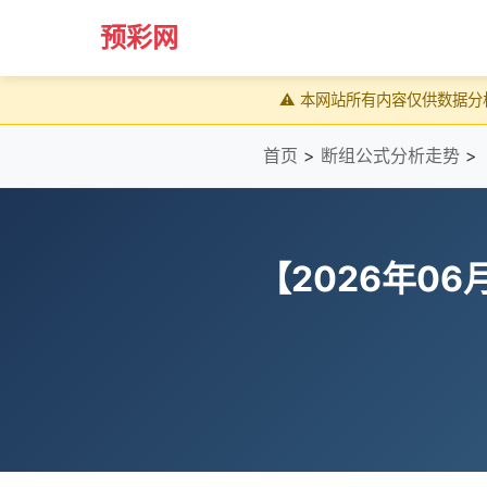
预彩网
⚠️ 本网站所有内容仅供数据
首页
>
断组公式分析走势
>
【2026年0