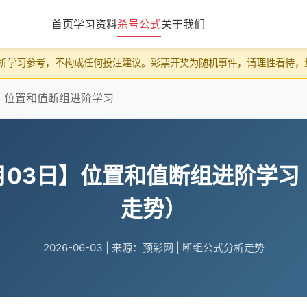
首页
学习资料
杀号公式
关于我们
分析学习参考，不构成任何投注建议。彩票开奖为随机事件，请理性看待
位置和值断组进阶学习
6月03日】位置和值断组进阶学
走势）
2026-06-03
|
来源：预彩网
|
断组公式分析走势