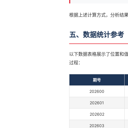
根据上述计算方式，分析结
五、数据统计参考
以下数据表格展示了位置和
过程：
期号
202600
202601
202602
202603