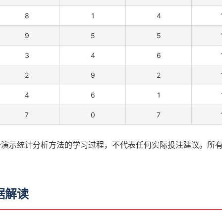
8
1
4
9
5
5
3
4
6
2
9
2
4
6
1
7
0
7
于演示统计分析方法的学习过程，不代表任何实际投注建议。所
据解读