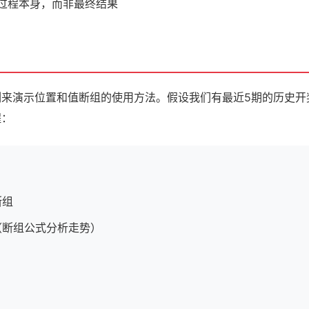
过程本身，而非最终结果
例来演示位置和值断组的使用方法。假设我们有最近5期的历史开
程：
断组
（断组公式分析走势）