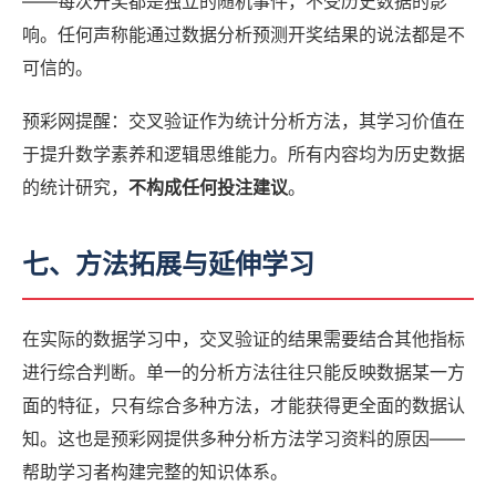
——每次开奖都是独立的随机事件，不受历史数据的影
响。任何声称能通过数据分析预测开奖结果的说法都是不
可信的。
预彩网提醒：交叉验证作为统计分析方法，其学习价值在
于提升数学素养和逻辑思维能力。所有内容均为历史数据
的统计研究，
不构成任何投注建议
。
七、方法拓展与延伸学习
在实际的数据学习中，交叉验证的结果需要结合其他指标
进行综合判断。单一的分析方法往往只能反映数据某一方
面的特征，只有综合多种方法，才能获得更全面的数据认
知。这也是预彩网提供多种分析方法学习资料的原因——
帮助学习者构建完整的知识体系。