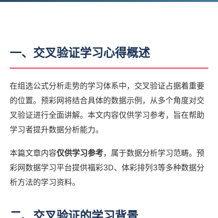
一、交叉验证学习心得概述
在组选公式分析走势的学习体系中，交叉验证占据着重要
的位置。预彩网将结合具体的数据示例，从多个角度对交
叉验证进行全面讲解。本文内容仅供学习参考，旨在帮助
学习者提升数据分析能力。
本篇文章内容
仅供学习参考
，属于数据分析学习范畴。预
彩网数据学习平台提供福彩3D、体彩排列3等多种数据分
析方法的学习资料。
二、交叉验证的学习背景