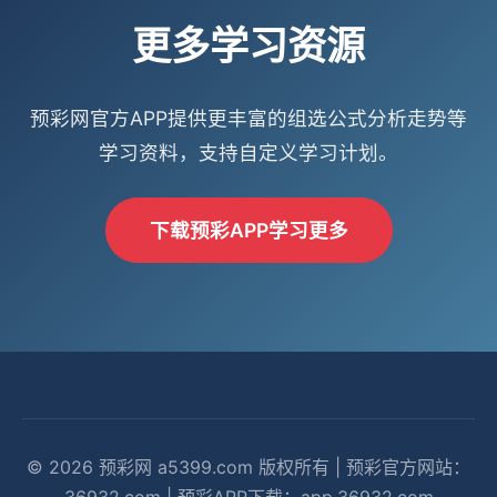
更多学习资源
预彩网官方APP提供更丰富的组选公式分析走势等
学习资料，支持自定义学习计划。
下载预彩APP学习更多
© 2026 预彩网 a5399.com 版权所有 | 预彩官方网站：