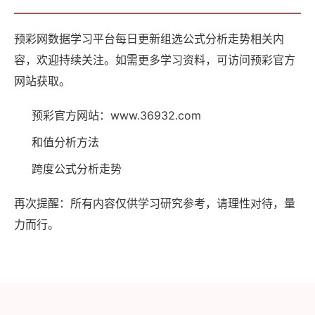
预彩网数据学习平台每日更新组选公式分析走势相关内
容，欢迎持续关注。如需更多学习资料，可访问预彩官方
网站获取。
预彩官方网站：www.36932.com
和值分析方法
跨度公式分析走势
再次提醒：所有内容仅供学习研究参考，请理性对待，量
力而行。