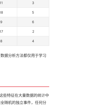
11
3
18
5
9
6
17
2
8
4
有数据分析方法都仅用于学习
。这些特征在大量数据的统计中
完全随机的独立事件，任何分