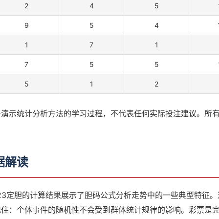
2
4
5
9
5
4
1
7
1
7
5
5
5
1
2
于演示统计分析方法的学习过程，不代表任何实际投注建议。所
据解读
23定胆的计算结果展示了胆码公式分析走势中的一些典型特征
记住：个体事件的随机性不会受到群体统计规律的影响。彩票是