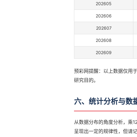
202605
202606
202607
202608
202609
预彩网提醒：以上数据仅用
研究目的。
六、统计分析与数
从数据分布的角度分析，乘1
呈现出一定的规律性，但请