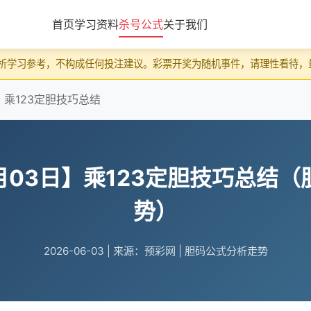
首页
学习资料
杀号公式
关于我们
分析学习参考，不构成任何投注建议。彩票开奖为随机事件，请理性看待
乘123定胆技巧总结
6月03日】乘123定胆技巧总结
势）
2026-06-03
|
来源：预彩网
|
胆码公式分析走势