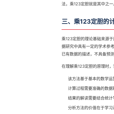
法，乘123定胆就是其中之
三、乘123定胆的
乘123定胆的理论基础来源
据研究中具有一定的学术参
已有数据的描述，不具备预
在理解乘123定胆的原理时
该方法基于基本的数学运
计算过程需要准确的数据
结果的解读需要结合统计
分析方法的价值在于学习