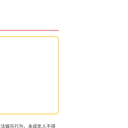
合法娱乐行为，未成年人不得