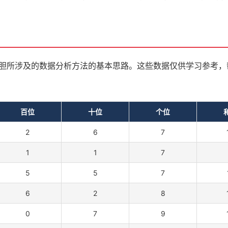
定胆所涉及的数据分析方法的基本思路。这些数据仅供学习参考
百位
十位
个位
2
6
7
1
1
7
5
5
7
6
2
8
0
7
9