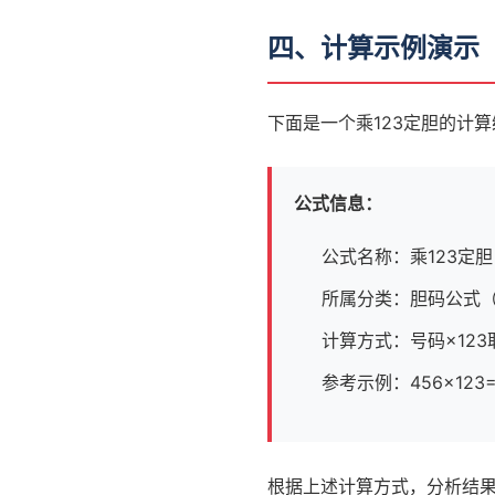
四、计算示例演示
下面是一个乘123定胆的计
公式信息：
公式名称：乘123定胆
所属分类：胆码公式
计算方式：号码×123
参考示例：456×123=
根据上述计算方式，分析结