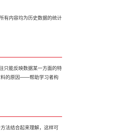
。所有内容均为历史数据的统计
往往只能反映数据某一方面的特
资料的原因——帮助学习者构
析方法结合起来理解，这样可