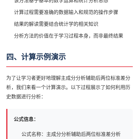
该方法基于基本的数学运算和统计分析思想
计算过程需要准确的数据输入和规范的操作步骤
结果的解读需要结合统计学的相关知识
分析方法的价值在于学习过程本身，而非最终结果
四、计算示例演示
为了让学习者更好地理解主成分分析辅助后两位标准差分
析，我们来看一个计算演示。以下过程展示了如何利用历
史数据进行分析：
公式信息：
公式名称：主成分分析辅助后两位标准差分析