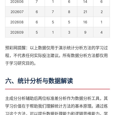
202606
7
1
6
14
6
202607
6
7
8
21
2
202608
6
5
5
16
1
202609
5
1
3
9
4
预彩网提醒：以上数据仅用于演示统计分析方法的学习过
程，不代表任何实际投注建议。所有数据分析方法都仅用
于学习研究目的。
六、统计分析与数据解读
主成分分析辅助后两位标准差分析作为数据分析工具，其
学习价值在于帮助我们理解统计方法的基本原理。通过练
习这个方法，可以提升数据处理能力和逻辑思维能力。学