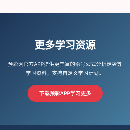
更多学习资源
预彩网官方APP提供更丰富的杀号公式分析走势等
学习资料，支持自定义学习计划。
下载预彩APP学习更多