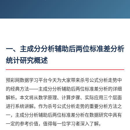
一、主成分分析辅助后两位标准差分析
统计研究概述
预彩网数据学习平台今天为大家带来杀号公式分析走势中
的经典方法——主成分分析辅助后两位标准差分析的详细
解析。本文将从数学原理、计算步骤、实际应用三个层面
进行系统讲解。作为杀号公式分析走势的重要分析方法之
一，主成分分析辅助后两位标准差分析在数据研究中具有
一定的参考价值，值得每一位学习者深入了解。