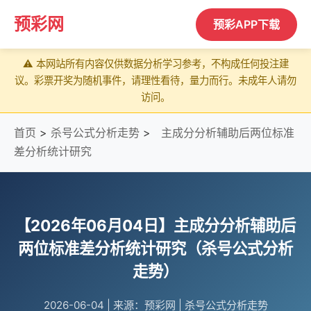
预彩网
预彩APP下载
⚠️ 本网站所有内容仅供数据分析学习参考，不构成任何投注建
议。彩票开奖为随机事件，请理性看待，量力而行。未成年人请勿
访问。
首页
>
杀号公式分析走势
>
主成分分析辅助后两位标准
差分析统计研究
【2026年06月04日】主成分分析辅助后
两位标准差分析统计研究（杀号公式分析
走势）
2026-06-04
|
来源：预彩网
|
杀号公式分析走势