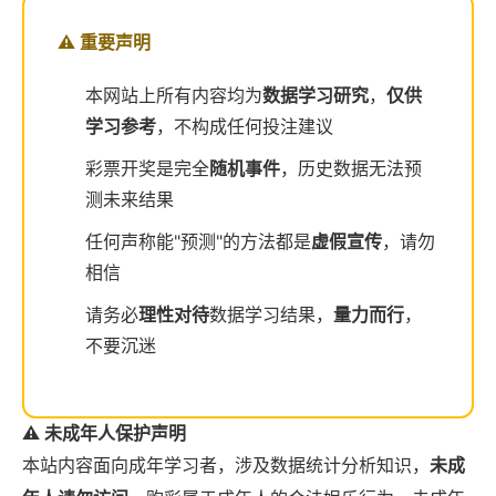
⚠️ 重要声明
本网站上所有内容均为
数据学习研究
，
仅供
学习参考
，不构成任何投注建议
彩票开奖是完全
随机事件
，历史数据无法预
测未来结果
任何声称能"预测"的方法都是
虚假宣传
，请勿
相信
请务必
理性对待
数据学习结果，
量力而行
，
不要沉迷
⚠️ 未成年人保护声明
本站内容面向成年学习者，涉及数据统计分析知识，
未成