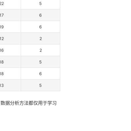
22
5
17
6
19
6
12
2
16
2
18
5
18
6
13
5
有数据分析方法都仅用于学习