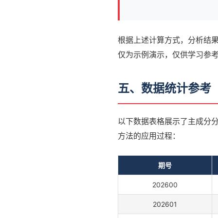
根据上述计算方式，分析结
仅为示例演示，仅供学习参
五、数据统计参考
以下数据表格展示了主成分
方法的应用过程：
期号
202600
202601