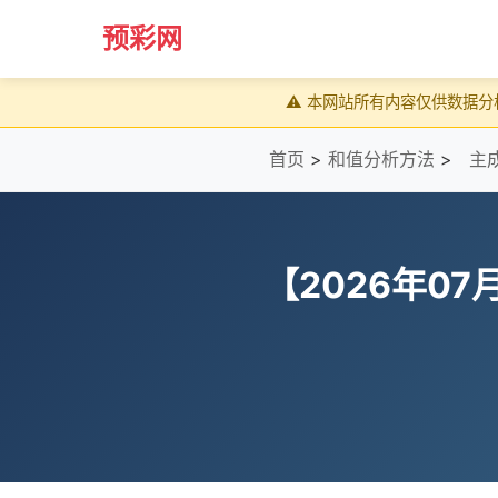
预彩网
⚠️ 本网站所有内容仅供数据
首页
>
和值分析方法
>
主
【2026年0