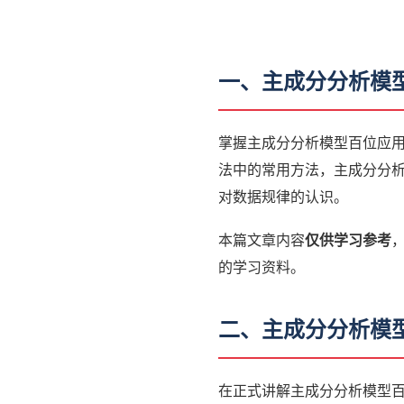
一、主成分分析模
掌握主成分分析模型百位应
法中的常用方法，主成分分
对数据规律的认识。
本篇文章内容
仅供学习参考
的学习资料。
二、主成分分析模
在正式讲解主成分分析模型百