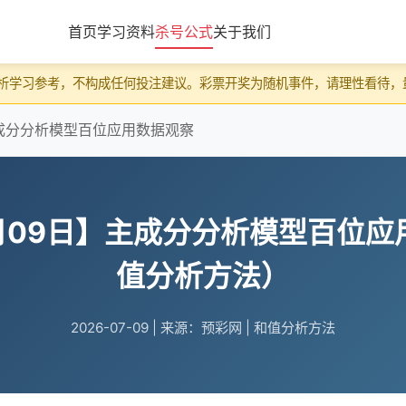
首页
学习资料
杀号公式
关于我们
分析学习参考，不构成任何投注建议。彩票开奖为随机事件，请理性看待
成分分析模型百位应用数据观察
7月09日】主成分分析模型百位
值分析方法）
2026-07-09
|
来源：预彩网
|
和值分析方法