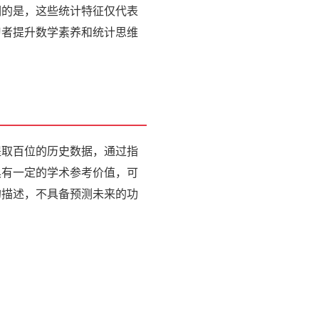
调的是，这些统计特征仅代表
习者提升数学素养和统计思维
提取百位的历史数据，通过指
具有一定的学术参考价值，可
的描述，不具备预测未来的功