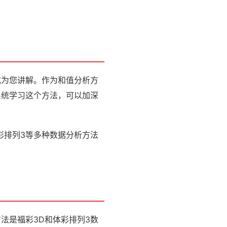
式为您讲解。作为和值分析方
系统学习这个方法，可以加深
彩排列3等多种数据分析方法
法是福彩3D和体彩排列3数