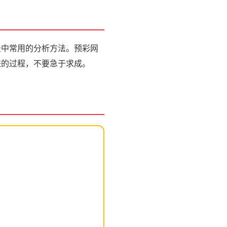
法中常用的分析方法。预彩网
进的过程，不要急于求成。