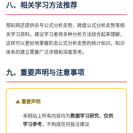
八、相关学习方法推荐
预彩网还提供杀号公式分析走势、跨度公式分析走势等相
关学习资料。建议学习者将多种分析方法结合起来理解，
这样可以更好地掌握形态公式分析走势的统计知识。知识
体系的建立需要广泛涉猎和深度思考。
九、重要声明与注意事项
⚠️ 重要声明
本网站上所有内容均为
数据学习研究
，
仅供
学习参考
，不构成任何投注建议