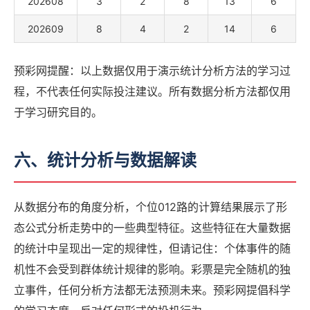
202608
3
2
8
13
6
202609
8
4
2
14
6
预彩网提醒：以上数据仅用于演示统计分析方法的学习过
程，不代表任何实际投注建议。所有数据分析方法都仅用
于学习研究目的。
六、统计分析与数据解读
从数据分布的角度分析，个位012路的计算结果展示了形
态公式分析走势中的一些典型特征。这些特征在大量数据
的统计中呈现出一定的规律性，但请记住：个体事件的随
机性不会受到群体统计规律的影响。彩票是完全随机的独
立事件，任何分析方法都无法预测未来。预彩网提倡科学