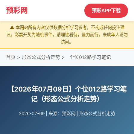
预彩网
预彩APP下载
⚠️ 本网站所有内容仅供数据分析学习参考，不构成任何投注建
议。彩票开奖为随机事件，请理性看待，量力而行。未成年人请勿
访问。
首页
>
形态公式分析走势
>
个位012路学习笔记
【2026年07月09日】个位012路学习笔
记（形态公式分析走势）
2026-07-09
|
来源：预彩网
|
形态公式分析走势