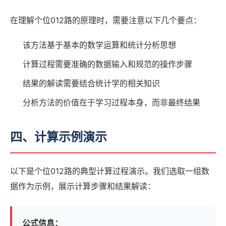
在理解个位012路的原理时，需要注意以下几个要点：
该方法基于基本的数学运算和统计分析思想
计算过程需要准确的数据输入和规范的操作步骤
结果的解读需要结合统计学的相关知识
分析方法的价值在于学习过程本身，而非最终结果
四、计算示例演示
以下是个位012路的典型计算过程演示。我们选取一组数
据作为示例，展示计算步骤和结果解读：
公式信息：