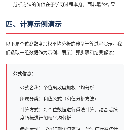
分析方法的价值在于学习过程本身，而非最终结果
四、计算示例演示
以下是个位离散度加权平均分析的典型计算过程演示。我
们选取一组数据作为示例，展示计算步骤和结果解读：
公式信息：
公式名称：个位离散度加权平均分析
所属分类：和值公式（和值分析方法）
计算方式：对个位数据进行乘法计算，结合活跃
度指标进行加权平均分析
参考示例：取近10期个位数据，分别进行乘法计