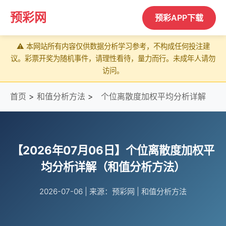
预彩网
预彩APP下载
⚠️ 本网站所有内容仅供数据分析学习参考，不构成任何投注建
议。彩票开奖为随机事件，请理性看待，量力而行。未成年人请勿
访问。
首页
>
和值分析方法
>
个位离散度加权平均分析详解
【2026年07月06日】个位离散度加权平
均分析详解（和值分析方法）
2026-07-06
|
来源：预彩网
|
和值分析方法