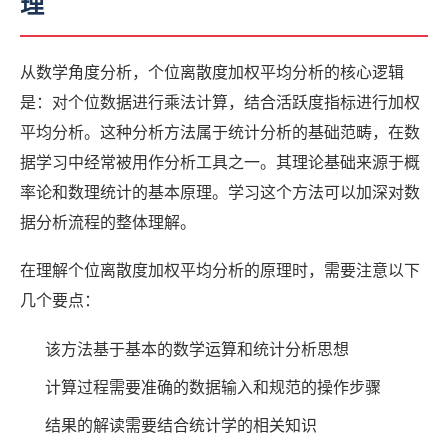
理
从数学角度分析，个位离散度加权平均分析的核心逻辑
是：对个位数据进行乘法计算，结合活跃度指标进行加权
平均分析。这种分析方法属于统计分析的基础范畴，在数
据学习中经常被用作分析工具之一。其理论基础来源于概
率论和数理统计的基本原理。学习这个方法可以加深对数
据分析流程的整体理解。
在理解个位离散度加权平均分析的原理时，需要注意以下
几个要点：
该方法基于基本的数学运算和统计分析思想
计算过程需要准确的数据输入和规范的操作步骤
结果的解读需要结合统计学的相关知识