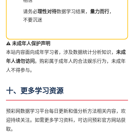
相信
请务必
理性对待
数据学习结果，
量力而行
，
不要沉迷
⚠️ 未成年人保护声明
本站内容面向成年学习者，涉及数据统计分析知识，
未成
年人请勿访问
。购彩属于成年人的合法娱乐行为，未成年
人不得参与。
十、更多学习资源
预彩网数据学习平台每日更新和值分析方法相关内容，欢
迎持续关注。如需更多学习资料，可访问预彩官方网站获
取。