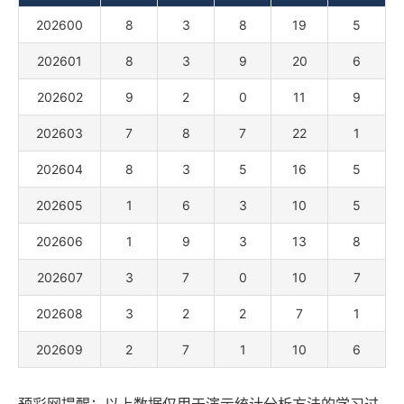
202600
8
3
8
19
5
202601
8
3
9
20
6
202602
9
2
0
11
9
202603
7
8
7
22
1
202604
8
3
5
16
5
202605
1
6
3
10
5
202606
1
9
3
13
8
202607
3
7
0
10
7
202608
3
2
2
7
1
202609
2
7
1
10
6