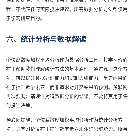
预彩网提醒：以上数据仅用于演示统计分析方法的学习过
程，不代表任何实际投注建议。所有数据分析方法都仅用
于学习研究目的。
六、统计分析与数据解读
个位离散度加权平均分析作为数据分析工具，其学习价值
在于帮助我们理解统计方法的基本原理。通过练习这个方
法，可以提升数据处理能力和逻辑思维能力。学习的目的
在于提升数学素养，而非追求对开奖结果的预测。预彩网
再次强调：请理性对待数据分析的结果，不要将其用于任
何投注决策。
预彩网提醒：个位离散度加权平均分析作为统计分析方
法，其学习价值在于提升数学素养和逻辑思维能力。所有