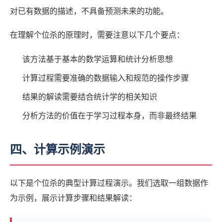
对已有数据的描述，不具备预测未来的功能。
在理解个位杀的原理时，需要注意以下几个要点：
该方法基于基本的数学运算和统计分析思想
计算过程需要准确的数据输入和规范的操作步骤
结果的解读需要结合统计学的相关知识
分析方法的价值在于学习过程本身，而非最终结果
四、计算示例演示
以下是个位杀的典型计算过程演示。我们选取一组数据作
为示例，展示计算步骤和结果解读：