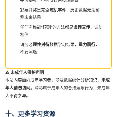
学习参考
，不构成任何投注建议
彩票开奖是完全
随机事件
，历史数据无法预
测未来结果
任何声称能"预测"的方法都是
虚假宣传
，请勿
相信
请务必
理性对待
数据学习结果，
量力而行
，
不要沉迷
⚠️ 未成年人保护声明
本站内容面向成年学习者，涉及数据统计分析知识，
未成
年人请勿访问
。购彩属于成年人的合法娱乐行为，未成年
人不得参与。
十、更多学习资源