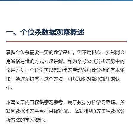
一、个位杀数据观察概述
掌握个位杀需要一定的数学基础，但不用担心，预彩网会
用通俗易懂的方式为您讲解。作为杀号公式分析走势中的
常用方法，个位杀可以帮助学习者理解统计分析的基本逻
辑。通过系统学习这个方法，可以加深对数据规律的认
识。
本篇文章内容
仅供学习参考
，属于数据分析学习范畴。预
彩网数据学习平台提供福彩3D、体彩排列3等多种数据分
析方法的学习资料。