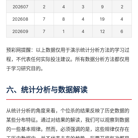
202607
2
4
3
9
2
202608
7
8
4
19
4
202609
7
1
4
12
6
预彩网提醒：以上数据仅用于演示统计分析方法的学习过
程，不代表任何实际投注建议。所有数据分析方法都仅用
于学习研究目的。
六、统计分析与数据解读
从统计分析的角度来看，个位杀的结果反映了历史数据的
某些分布特征。通过对结果的解读，我们可以观察到数据
的一些基本规律。然而，必须强调的是，这些规律仅存在