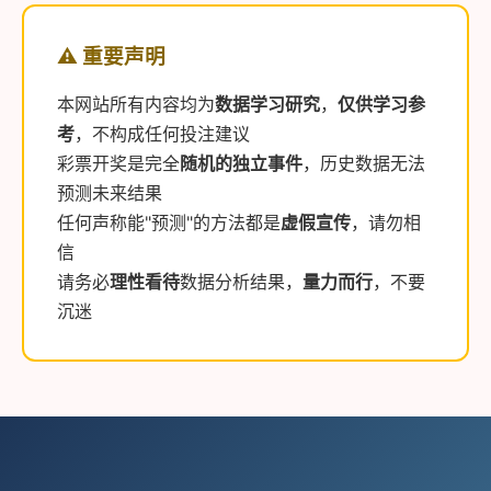
⚠️ 重要声明
本网站所有内容均为
数据学习研究
，
仅供学习参
考
，不构成任何投注建议
彩票开奖是完全
随机的独立事件
，历史数据无法
预测未来结果
任何声称能"预测"的方法都是
虚假宣传
，请勿相
信
请务必
理性看待
数据分析结果，
量力而行
，不要
沉迷