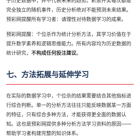
于历史数据中，并不代表未来的趋势。彩票开奖每次都是
完全独立的随机事件，历史分析绝对不能预测未来结果。
预彩网提醒所有学习者：请理性对待数据学习的成果。
预彩网提醒：个位杀作为统计分析方法，其学习价值在于
提升数学素养和逻辑思维能力。所有内容均为历史数据的
统计研究，
不构成任何投注建议
。
七、方法拓展与延伸学习
在实际的数据学习中，个位杀的结果需要结合其他指标进
行综合判断。单一的分析方法往往只能反映数据某一方面
的特征，只有综合多种方法，才能获得更全面的数据认
知。这也是预彩网提供多种分析方法学习资料的原因——
帮助学习者构建完整的知识体系。