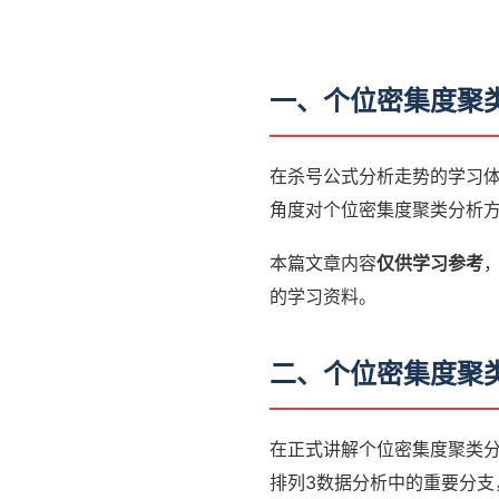
一、个位密集度聚
在杀号公式分析走势的学习
角度对个位密集度聚类分析
本篇文章内容
仅供学习参考
的学习资料。
二、个位密集度聚
在正式讲解个位密集度聚类分
排列3数据分析中的重要分