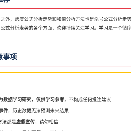
法之外，跨度公式分析走势和和值分析方法也是杀号公式分析走
号公式分析走势的各个方面，欢迎持续关注学习。学习是一个循
意事项
为
数据学习研究
，
仅供学习参考
，不构成任何投注建议
事件
，历史数据无法预测未来结果
方法都是
虚假宣传
，请勿相信