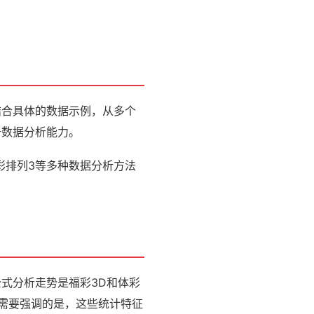
结合具体的数据示例，从多个
升数据分析能力。
彩排列3等多种数据分析方法
式分析走势是福彩3D和体彩
需要强调的是，这些统计特征