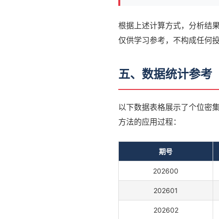
根据上述计算方式，分析结
仅供学习参考，不构成任何
五、数据统计参考
以下数据表格展示了个位密
方法的应用过程：
期号
202600
202601
202602