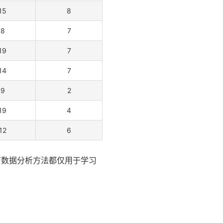
15
8
8
7
19
7
14
7
9
2
19
4
12
6
有数据分析方法都仅用于学习