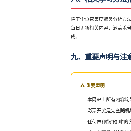
除了个位密集度聚类分析方
每日更新相关内容，涵盖杀
成。
九、重要声明与注
⚠️ 重要声明
本网站上所有内容均
彩票开奖是完全
随机
任何声称能"预测"的