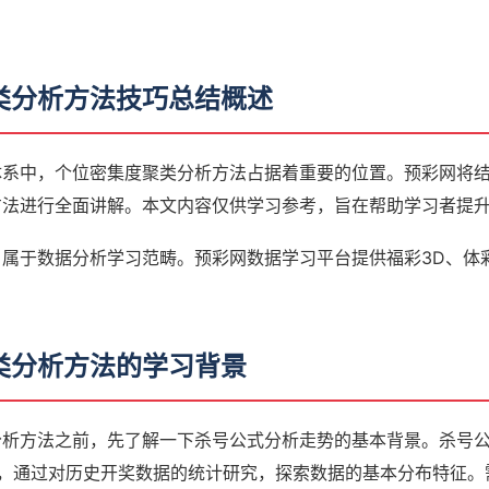
类分析方法技巧总结概述
体系中，个位密集度聚类分析方法占据着重要的位置。预彩网将
方法进行全面讲解。本文内容仅供学习参考，旨在帮助学习者提
，属于数据分析学习范畴。预彩网数据学习平台提供福彩3D、体
类分析方法的学习背景
析方法之前，先了解一下杀号公式分析走势的基本背景。杀号公
支，通过对历史开奖数据的统计研究，探索数据的基本分布特征。