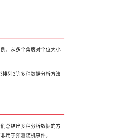
示例，从多个角度对个位大小
彩排列3等多种数据分析方法
者们总结出多种分析数据的方
而非用于预测随机事件。