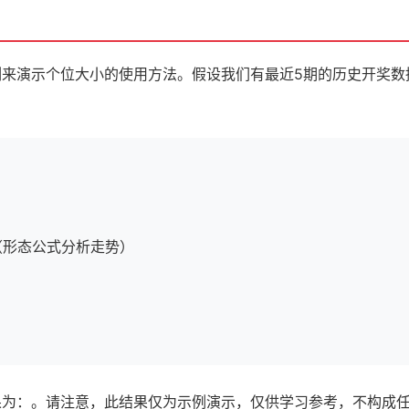
例来演示个位大小的使用方法。假设我们有最近5期的历史开奖数
（形态公式分析走势）
果为：
。请注意，此结果仅为示例演示，仅供学习参考，不构成