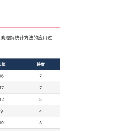
帮助理解统计方法的应用过
和值
跨度
16
7
17
7
12
5
9
4
19
3