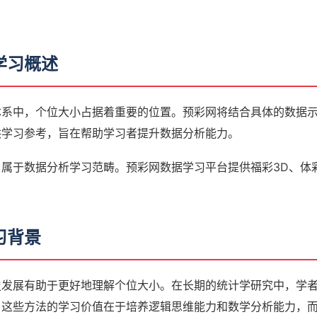
学习概述
体系中，个位大小占据着重要的位置。预彩网将结合具体的数据
供学习参考，旨在帮助学习者提升数据分析能力。
，属于数据分析学习范畴。预彩网数据学习平台提供福彩3D、体
习背景
史发展有助于更好地理解个位大小。在长期的统计学研究中，学
。这些方法的学习价值在于培养逻辑思维能力和数学分析能力，