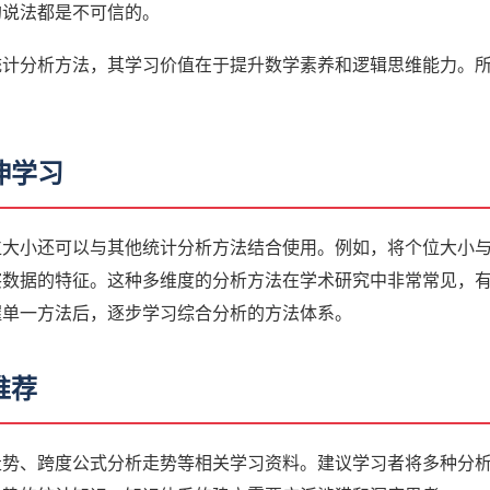
的说法都是不可信的。
统计分析方法，其学习价值在于提升数学素养和逻辑思维能力。
。
伸学习
位大小还可以与其他统计分析方法结合使用。例如，将个位大小
察数据的特征。这种多维度的分析方法在学术研究中非常常见，
握单一方法后，逐步学习综合分析的方法体系。
推荐
走势、跨度公式分析走势等相关学习资料。建议学习者将多种分