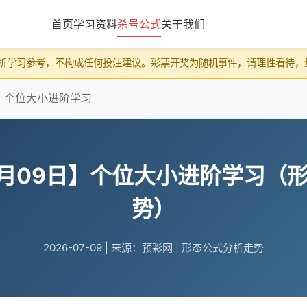
首页
学习资料
杀号公式
关于我们
分析学习参考，不构成任何投注建议。彩票开奖为随机事件，请理性看待
个位大小进阶学习
07月09日】个位大小进阶学习（
势）
2026-07-09
|
来源：预彩网
|
形态公式分析走势