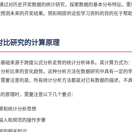
，通过对历史开奖数据的统计研究，探索数据的基本分布特征。需
能预测未来的开奖结果。预彩网提供这些学习资料的目的在于帮
对比研究的计算原理
论基础来源于跨度公式分析走势的统计分析体系。其计算方式为
，分析比率的变化趋势。这种分析方法在数据研究中具有一定的
。需要注意的是，所有统计分析方法都是对已有数据的描述，不
究的原理时，需要注意以下几个要点：
算和统计分析思想
输入和规范的操作步骤
学的相关知识