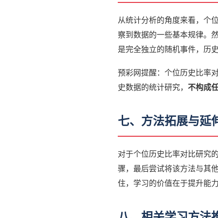
从统计分析的角度来看，个
察到数据的一些基本规律。
是完全独立的随机事件，历
预彩网提醒：个位历史比率
史数据的统计研究，
不构成
七、方法拓展与延
对于个位历史比率对比研究
骤，最后尝试将该方法与其
住，学习的价值在于提升能
八、相关学习方法