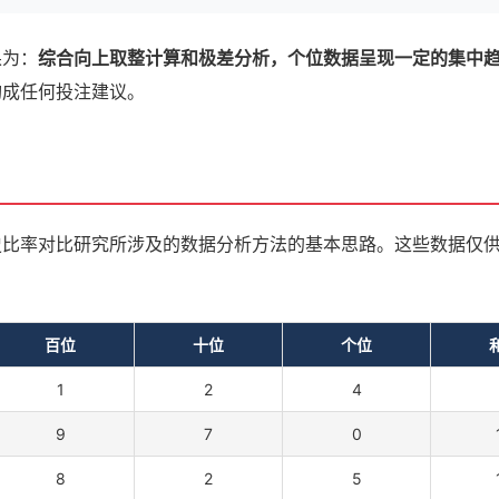
果为：
综合向上取整计算和极差分析，个位数据呈现一定的集中
构成任何投注建议。
史比率对比研究所涉及的数据分析方法的基本思路。这些数据仅
百位
十位
个位
1
2
4
9
7
0
8
2
5