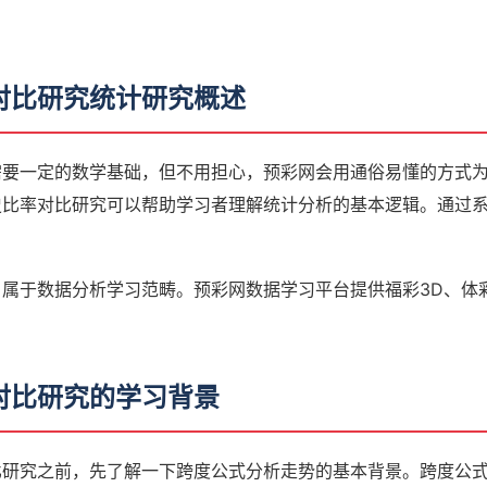
对比研究统计研究概述
需要一定的数学基础，但不用担心，预彩网会用通俗易懂的方式
史比率对比研究可以帮助学习者理解统计分析的基本逻辑。通过
，属于数据分析学习范畴。预彩网数据学习平台提供福彩3D、体
对比研究的学习背景
研究之前，先了解一下跨度公式分析走势的基本背景。跨度公式