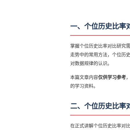
一、个位历史比率
掌握个位历史比率对比研究
走势中的常用方法，个位历
对数据规律的认识。
本篇文章内容
仅供学习参考
的学习资料。
二、个位历史比率
在正式讲解个位历史比率对比