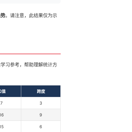
趋势
。请注意，此结果仅为示
供学习参考，帮助理解统计方
和值
跨度
7
3
16
9
15
6