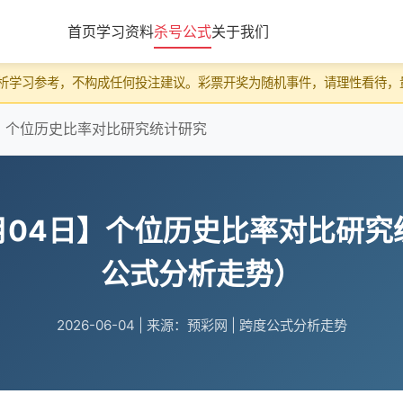
首页
学习资料
杀号公式
关于我们
分析学习参考，不构成任何投注建议。彩票开奖为随机事件，请理性看待
个位历史比率对比研究统计研究
6月04日】个位历史比率对比研
公式分析走势）
2026-06-04
|
来源：预彩网
|
跨度公式分析走势