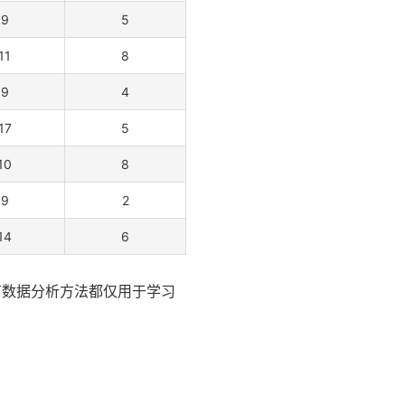
9
5
11
8
9
4
17
5
10
8
9
2
14
6
有数据分析方法都仅用于学习