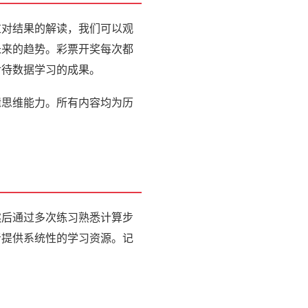
过对结果的解读，我们可以观
未来的趋势。彩票开奖每次都
对待数据学习的成果。
辑思维能力。所有内容均为历
然后通过多次练习熟悉计算步
者提供系统性的学习资源。记