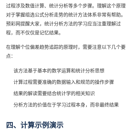
过程涉及数值计算、统计分析等多个步骤。理解这个原理
对于掌握组选公式分析走势的统计方法体系非常有帮助。
预彩网提醒大家，统计分析方法的学习应当注重理解过
程，而不仅仅是记忆结果。
在理解个位偏差趋势追踪的原理时，需要注意以下几个要
点：
该方法基于基本的数学运算和统计分析思想
计算过程需要准确的数据输入和规范的操作步骤
结果的解读需要结合统计学的相关知识
分析方法的价值在于学习过程本身，而非最终结果
四、计算示例演示