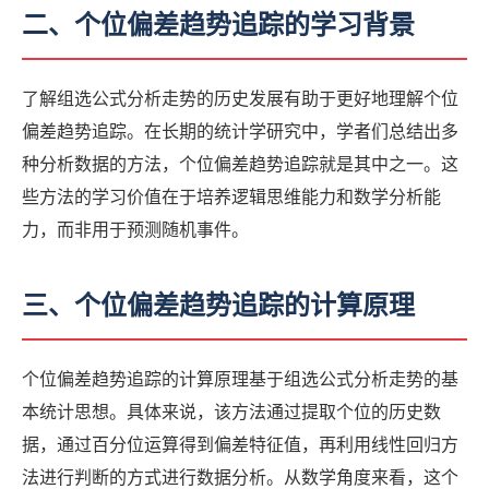
二、个位偏差趋势追踪的学习背景
了解组选公式分析走势的历史发展有助于更好地理解个位
偏差趋势追踪。在长期的统计学研究中，学者们总结出多
种分析数据的方法，个位偏差趋势追踪就是其中之一。这
些方法的学习价值在于培养逻辑思维能力和数学分析能
力，而非用于预测随机事件。
三、个位偏差趋势追踪的计算原理
个位偏差趋势追踪的计算原理基于组选公式分析走势的基
本统计思想。具体来说，该方法通过提取个位的历史数
据，通过百分位运算得到偏差特征值，再利用线性回归方
法进行判断的方式进行数据分析。从数学角度来看，这个