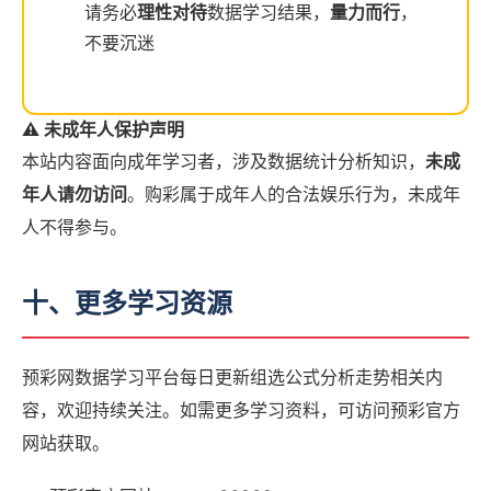
请务必
理性对待
数据学习结果，
量力而行
，
不要沉迷
⚠️ 未成年人保护声明
本站内容面向成年学习者，涉及数据统计分析知识，
未成
年人请勿访问
。购彩属于成年人的合法娱乐行为，未成年
人不得参与。
十、更多学习资源
预彩网数据学习平台每日更新组选公式分析走势相关内
容，欢迎持续关注。如需更多学习资料，可访问预彩官方
网站获取。