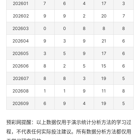
202601
7
6
4
17
3
202602
9
9
2
20
7
202603
0
0
8
8
8
202604
9
3
9
21
6
202605
3
5
9
17
6
202606
8
2
5
15
6
202607
8
8
3
19
5
202608
1
1
9
11
8
202609
6
9
4
19
5
预彩网提醒：以上数据仅用于演示统计分析方法的学习过
程，不代表任何实际投注建议。所有数据分析方法都仅用