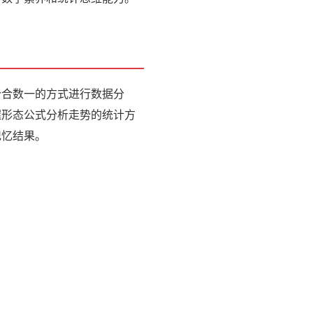
个合数一的方式进行数据分
握形态公式分析走势的统计方
记忆结果。