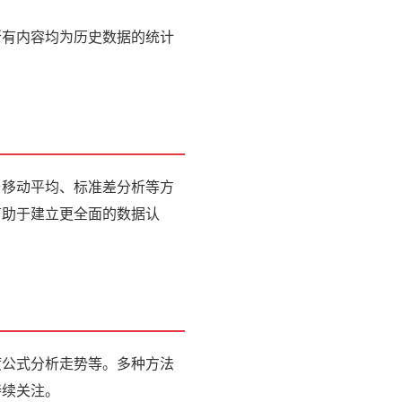
所有内容均为历史数据的统计
与移动平均、标准差分析等方
有助于建立更全面的数据认
度公式分析走势等。多种方法
持续关注。