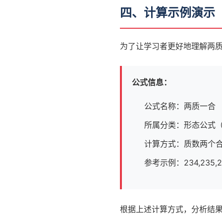
四、计算示例演示
为了让学习者更好地理解两
公式信息：
公式名称：两质一合
所属分类：形态公式
计算方式：质数两个
参考示例：234,235,2
根据上述计算方式，分析结