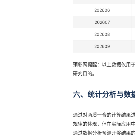
202606
202607
202608
202609
预彩网提醒：以上数据仅用
研究目的。
六、统计分析与数
通过对两质一合的计算结果
规律的体现，但在实际应用
通过数据分析预测开奖结果