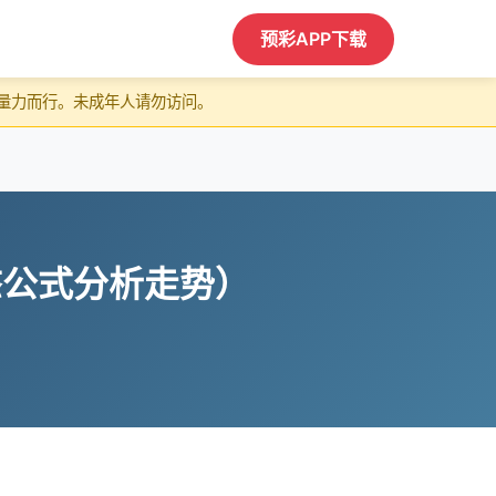
预彩APP下载
，量力而行。未成年人请勿访问。
态公式分析走势）