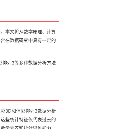
析。本文将从数学原理、计算
一合在数据研究中具有一定的
彩排列3等多种数据分析方法
彩3D和体彩排列3数据分析
，这些统计特征仅代表过去的
升数学素养和统计思维能力。