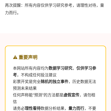
再次提醒：所有内容仅供学习研究参考，请理性对待，量
力而行。
⚠️ 重要声明
本网站所有内容均为
数据学习研究
，
仅供学习参
考
，不构成任何投注建议
彩票开奖是完全
随机的独立事件
，历史数据无法
预测未来结果
任何声称能"预测"的方法都是
虚假宣传
，请勿相
信
请务必
理性看待
数据分析结果，
量力而行
，不要