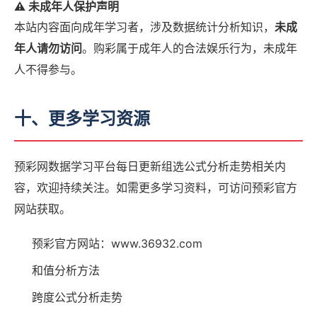
⚠️ 未成年人保护声明
本站内容面向成年学习者，涉及数据统计分析知识，
未成
年人请勿访问
。购彩属于成年人的合法娱乐行为，未成年
人不得参与。
十、更多学习资源
预彩网数据学习平台每日更新组选公式分析走势相关内
容，欢迎持续关注。如需更多学习资料，可访问预彩官方
网站获取。
预彩官方网站：www.36932.com
和值分析方法
跨度公式分析走势