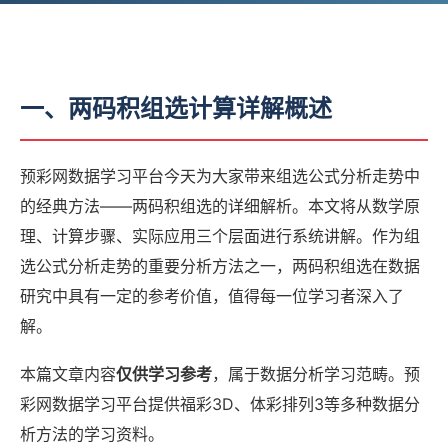
一、两码积组选计算详解概述
预彩网数据学习平台今天为大家带来组选公式分析走势中
的经典方法——两码积组选的详细解析。本文将从数学原
理、计算步骤、实际应用三个层面进行系统讲解。作为组
选公式分析走势的重要分析方法之一，两码积组选在数据
研究中具有一定的参考价值，值得每一位学习者深入了
解。
本篇文章内容
仅供学习参考
，属于数据分析学习范畴。预
彩网数据学习平台提供福彩3D、体彩排列3等多种数据分
析方法的学习资料。