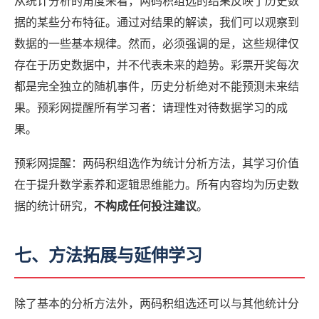
从统计分析的角度来看，两码积组选的结果反映了历史数
据的某些分布特征。通过对结果的解读，我们可以观察到
数据的一些基本规律。然而，必须强调的是，这些规律仅
存在于历史数据中，并不代表未来的趋势。彩票开奖每次
都是完全独立的随机事件，历史分析绝对不能预测未来结
果。预彩网提醒所有学习者：请理性对待数据学习的成
果。
预彩网提醒：两码积组选作为统计分析方法，其学习价值
在于提升数学素养和逻辑思维能力。所有内容均为历史数
据的统计研究，
不构成任何投注建议
。
七、方法拓展与延伸学习
除了基本的分析方法外，两码积组选还可以与其他统计分