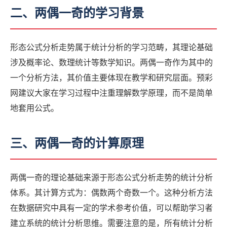
二、两偶一奇的学习背景
形态公式分析走势属于统计分析的学习范畴，其理论基础
涉及概率论、数理统计等数学知识。两偶一奇作为其中的
一个分析方法，其价值主要体现在教学和研究层面。预彩
网建议大家在学习过程中注重理解数学原理，而不是简单
地套用公式。
三、两偶一奇的计算原理
两偶一奇的理论基础来源于形态公式分析走势的统计分析
体系。其计算方式为：偶数两个奇数一个。这种分析方法
在数据研究中具有一定的学术参考价值，可以帮助学习者
建立系统的统计分析思维。需要注意的是，所有统计分析