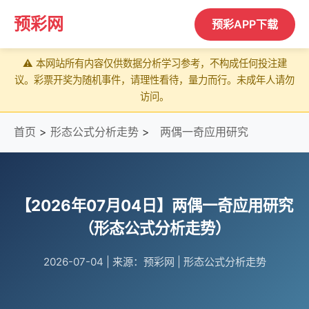
预彩网
预彩APP下载
⚠️ 本网站所有内容仅供数据分析学习参考，不构成任何投注建
议。彩票开奖为随机事件，请理性看待，量力而行。未成年人请勿
访问。
首页
>
形态公式分析走势
>
两偶一奇应用研究
【2026年07月04日】两偶一奇应用研究
（形态公式分析走势）
2026-07-04
|
来源：预彩网
|
形态公式分析走势