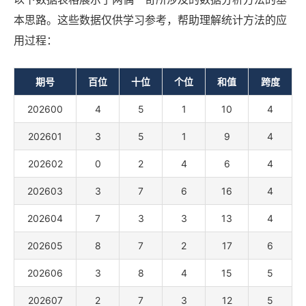
本思路。这些数据仅供学习参考，帮助理解统计方法的应
用过程：
期号
百位
十位
个位
和值
跨度
202600
4
5
1
10
4
202601
3
5
1
9
4
202602
0
2
4
6
4
202603
3
7
6
16
4
202604
7
3
3
13
4
202605
8
7
2
17
6
202606
3
8
4
15
5
202607
2
7
3
12
5