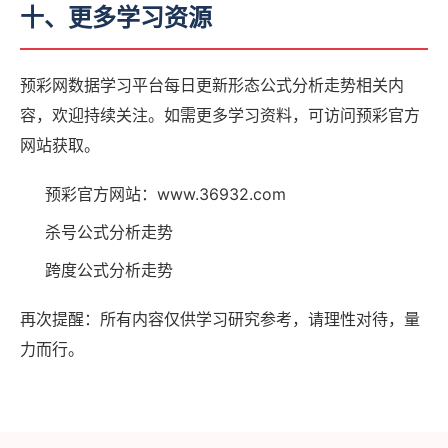
十、更多学习资源
预彩网数据学习平台每日更新形态公式分析走势相关内
容，欢迎持续关注。如需更多学习资料，可访问预彩官方
网站获取。
预彩官方网站：www.36932.com
杀号公式分析走势
跨度公式分析走势
再次提醒：所有内容仅供学习研究参考，请理性对待，量
力而行。