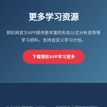
更多学习资源
预彩网官方APP提供更丰富的形态公式分析走势等
学习资料，支持自定义学习计划。
下载预彩APP学习更多