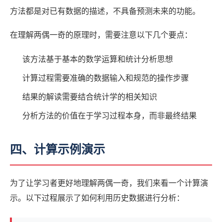
方法都是对已有数据的描述，不具备预测未来的功能。
在理解两偶一奇的原理时，需要注意以下几个要点：
该方法基于基本的数学运算和统计分析思想
计算过程需要准确的数据输入和规范的操作步骤
结果的解读需要结合统计学的相关知识
分析方法的价值在于学习过程本身，而非最终结果
四、计算示例演示
为了让学习者更好地理解两偶一奇，我们来看一个计算演
示。以下过程展示了如何利用历史数据进行分析：