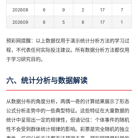
202608
6
9
2
17
7
202609
6
5
6
17
1
预彩网提醒：以上数据仅用于演示统计分析方法的学习过
程，不代表任何实际投注建议。所有数据分析方法都仅用
于学习研究目的。
六、统计分析与数据解读
从数据分布的角度分析，两偶一奇的计算结果展示了形态
公式分析走势中的一些典型特征。这些特征在大量数据的
统计中呈现出一定的规律性，但请记住：个体事件的随机
性不会受到群体统计规律的影响。彩票是完全随机的独立