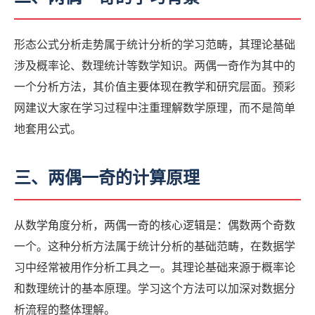
形态公式分析走势属于统计分析的学习范畴，其理论基础
涉及概率论、数理统计等数学知识。两偶一奇作为其中的
一个分析方法，其价值主要体现在教学和研究层面。预彩
网建议大家在学习过程中注重理解数学原理，而不是简单
地套用公式。
三、两偶一奇的计算原理
从数学角度分析，两偶一奇的核心逻辑是：偶数两个奇数
一个。这种分析方法属于统计分析的基础范畴，在数据学
习中经常被用作分析工具之一。其理论基础来源于概率论
和数理统计的基本原理。学习这个方法可以加深对数据分
析流程的整体理解。