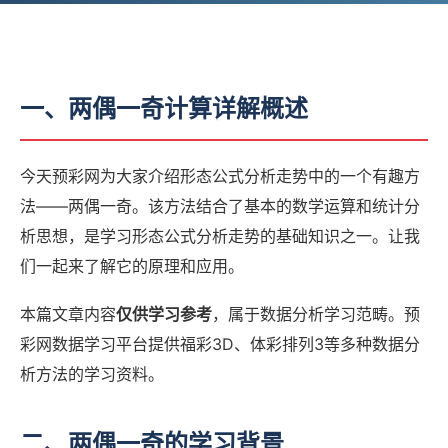
一、两偶一奇计算详解概述
今天预彩网为大家介绍形态公式分析走势中的一个有趣方
法——两偶一奇。该方法结合了基本的数学运算和统计分
析思想，是学习形态公式分析走势的基础知识之一。让我
们一起来了解它的原理和应用。
本篇文章内容
仅供学习参考
，属于数据分析学习范畴。预
彩网数据学习平台提供福彩3D、体彩排列3等多种数据分
析方法的学习资料。
二、两偶一奇的学习背景