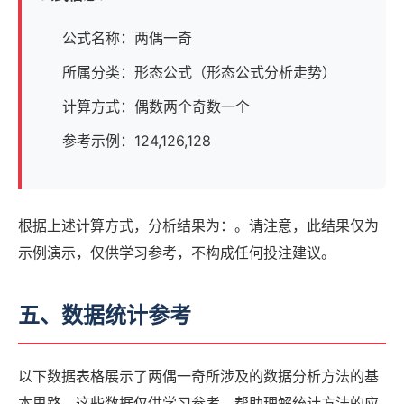
公式名称：两偶一奇
所属分类：形态公式（形态公式分析走势）
计算方式：偶数两个奇数一个
参考示例：124,126,128
根据上述计算方式，分析结果为：
。请注意，此结果仅为
示例演示，仅供学习参考，不构成任何投注建议。
五、数据统计参考
以下数据表格展示了两偶一奇所涉及的数据分析方法的基
本思路。这些数据仅供学习参考，帮助理解统计方法的应