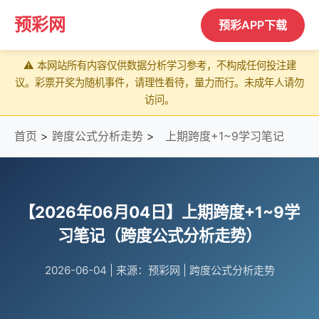
预彩网
预彩APP下载
⚠️ 本网站所有内容仅供数据分析学习参考，不构成任何投注建
议。彩票开奖为随机事件，请理性看待，量力而行。未成年人请勿
访问。
首页
>
跨度公式分析走势
>
上期跨度+1~9学习笔记
【2026年06月04日】上期跨度+1~9学
习笔记（跨度公式分析走势）
2026-06-04
|
来源：预彩网
|
跨度公式分析走势