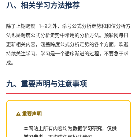
八、相关学习方法推荐
除了上期跨度+1~9之外，杀号公式分析走势和和值分析方
法也是跨度公式分析走势中常用的分析方法。预彩网每日
更新相关内容，涵盖跨度公式分析走势的各个方面，欢迎
持续关注学习。学习是一个循序渐进的过程，不要急于求
成。
九、重要声明与注意事项
⚠️ 重要声明
本网站上所有内容均为
数据学习研究
，
仅供