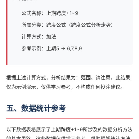
公式名称：上期跨度+1~9
所属分类：跨度公式（跨度公式分析走势）
计算方式：加法
参考示例：上期5 → 6,7,8,9
根据上述计算方式，分析结果为：
范围
。请注意，此结果
仅为示例演示，仅供学习参考，不构成任何投注建议。
五、数据统计参考
以下数据表格展示了上期跨度+1~9所涉及的数据分析方法
的基本思路。这些数据仅供学习参考，帮助理解统计方法