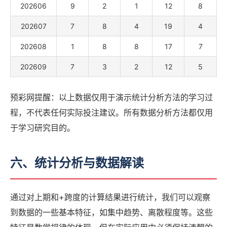
202606
9
2
1
12
8
202607
7
8
4
19
4
202608
1
8
8
17
7
202609
7
3
2
12
5
预彩网提醒：以上数据仅用于演示统计分析方法的学习过
程，不代表任何实际投注建议。所有数据分析方法都仅用
于学习研究目的。
六、统计分析与数据解读
通过对上期和+跨度的计算结果进行统计，我们可以观察
到数据的一些基本特征，如集中趋势、离散程度等。这些