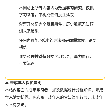
本网站上所有内容均为
数据学习研究
，
仅供
学习参考
，不构成任何投注建议
彩票开奖是完全
随机事件
，历史数据无法预
测未来结果
任何声称能"预测"的方法都是
虚假宣传
，请勿
相信
请务必
理性对待
数据学习结果，
量力而行
，
不要沉迷
⚠️ 未成年人保护声明
本站内容面向成年学习者，涉及数据统计分析知识，
未成
年人请勿访问
。购彩属于成年人的合法娱乐行为，未成年
人不得参与。