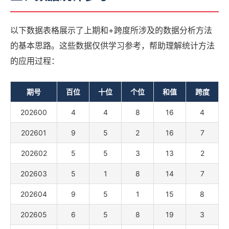
以下数据表格展示了上期和+跨度所涉及的数据分析方法
的基本思路。这些数据仅供学习参考，帮助理解统计方法
的应用过程：
期号
百位
十位
个位
和值
跨度
202600
4
4
8
16
4
202601
9
5
2
16
7
202602
5
5
3
13
2
202603
5
1
8
14
7
202604
9
5
1
15
8
202605
6
5
8
19
3