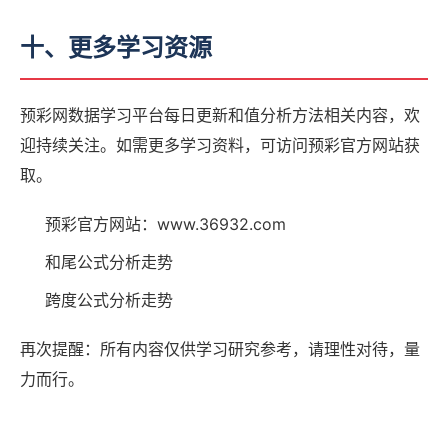
十、更多学习资源
预彩网数据学习平台每日更新和值分析方法相关内容，欢
迎持续关注。如需更多学习资料，可访问预彩官方网站获
取。
预彩官方网站：www.36932.com
和尾公式分析走势
跨度公式分析走势
再次提醒：所有内容仅供学习研究参考，请理性对待，量
力而行。