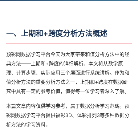
一、上期和+跨度分析方法概述
预彩网数据学习平台今天为大家带来和值分析方法中的经
典方法——上期和+跨度的详细解析。本文将从数学原
理、计算步骤、实际应用三个层面进行系统讲解。作为和
值分析方法的重要分析方法之一，上期和+跨度在数据研
究中具有一定的参考价值，值得每一位学习者深入了解。
本篇文章内容
仅供学习参考
，属于数据分析学习范畴。预
彩网数据学习平台提供福彩3D、体彩排列3等多种数据分
析方法的学习资料。