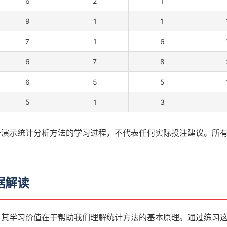
6
2
1
9
1
1
7
1
6
6
7
8
6
5
5
5
1
3
于演示统计分析方法的学习过程，不代表任何实际投注建议。所
据解读
，其学习价值在于帮助我们理解统计方法的基本原理。通过练习