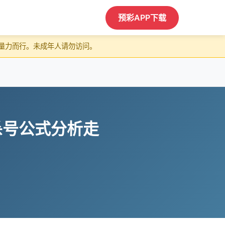
预彩APP下载
，量力而行。未成年人请勿访问。
杀号公式分析走