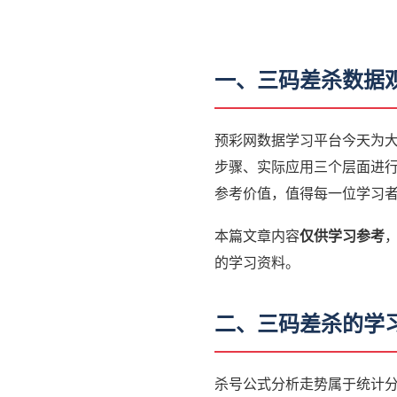
一、三码差杀数据
预彩网数据学习平台今天为
步骤、实际应用三个层面进
参考价值，值得每一位学习
本篇文章内容
仅供学习参考
的学习资料。
二、三码差杀的学
杀号公式分析走势属于统计