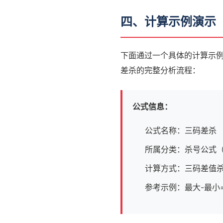
四、计算示例演示
下面通过一个具体的计算示
差杀的完整分析流程：
公式信息：
公式名称：三码差杀
所属分类：杀号公式
计算方式：三码差值
参考示例：最大-最小