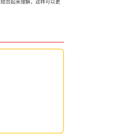
法结合起来理解，这样可以更