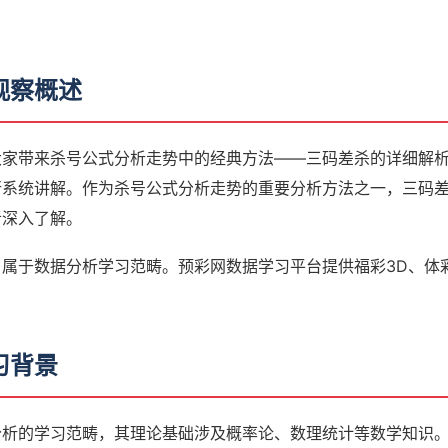
观察概述
大家带来杀号公式分析走势中的经典方法——三码差杀的详细解
行系统讲解。作为杀号公式分析走势的重要分析方法之一，三码
者深入了解。
，属于数据分析学习范畴。预彩网数据学习平台提供福彩3D、体
习背景
分析的学习范畴，其理论基础涉及概率论、数理统计等数学知识