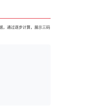
据，通过逐步计算，展示三码