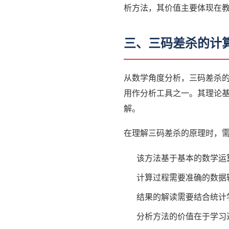
析方法，其价值主要体现在
三、三码差杀的计
从数学角度分析，三码差杀
用作分析工具之一。其理论
解。
在理解三码差杀的原理时，
该方法基于基本的数学运
计算过程需要准确的数据
结果的解读需要结合统计
分析方法的价值在于学习