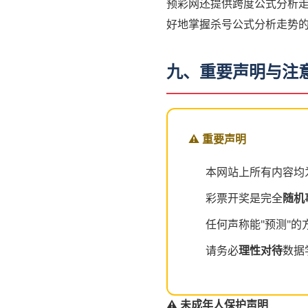
预彩网还提供跨度公式分析
好地掌握杀号公式分析走势
九、重要声明与注
⚠️ 重要声明
本网站上所有内容均
彩票开奖是完全
随机
任何声称能"预测"的
请务必
理性对待
数据
⚠️ 未成年人保护声明