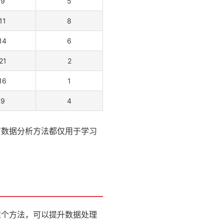
9
5
11
8
14
6
21
2
16
1
9
4
有数据分析方法都仅用于学习
这个方法，可以提升数据处理